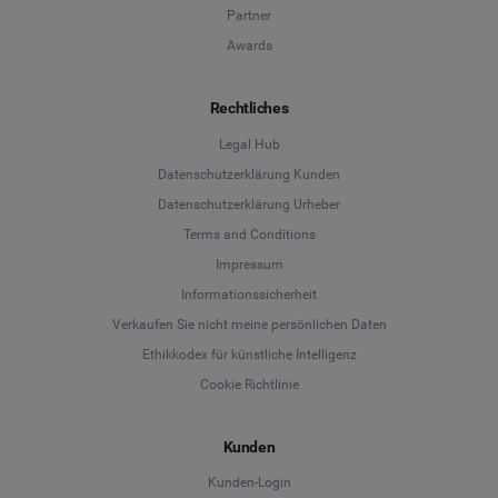
Partner
Awards
Rechtliches
Legal Hub
Datenschutzerklärung Kunden
Datenschutzerklärung Urheber
Terms and Conditions
Language
Impressum
Informationssicherheit
Deutsch
Verkaufen Sie nicht meine persönlichen Daten
Ethikkodex für künstliche Intelligenz
English
Cookie Richtlinie
Español
Kunden
Français
Kunden-Login