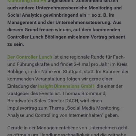
Marketing und PR
angesiedelt. Zunehmend setzen
auch andere Unternehmensbereiche Monitoring und
Social Analytics gewinnbringend ein – so z. B. im
Management und der Unternehmenssteuerung. Aus
diesem Grund freuen wir uns, auf dem kommenden
Controller Lunch Böblingen mit einem Vortrag präsent
zu sein.
Der Controller Lunch
ist eine regionale Runde für Fach-
und Führungskräfte und findet 3-4 mal pro Jahr im Kreis
Böbligen, in der Nähe von Stuttgart, statt. Im Rahmen der
kommenden Veranstaltung folgen wir gerne einer
Einladung der
Insight Dimensions GmbH
, die einer der
Gastgeber des Events ist. Thomas Brommund,
Brandwatch Sales Director DACH, wird einen
Impulsvortrag zum Thema „Social Media Monitoring –
Analyse und Controlling von Internetinhalten“ geben.
Gerade in der Managementebene von Unternehmen geht
es oftmals um Handlungsschnelligkeit und die zeitnahe