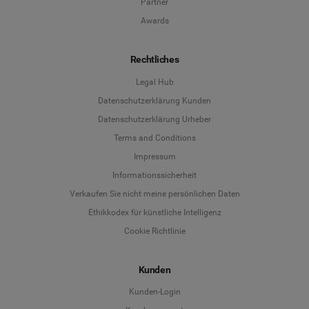
Partner
Awards
Rechtliches
Legal Hub
Datenschutzerklärung Kunden
Datenschutzerklärung Urheber
Terms and Conditions
Language
Impressum
Informationssicherheit
Deutsch
Verkaufen Sie nicht meine persönlichen Daten
Ethikkodex für künstliche Intelligenz
English
Cookie Richtlinie
Español
Kunden
Français
Kunden-Login