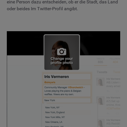
eine Person dazu entscheiden, ob er die Stadt, das Land
oder beides Im Twitter-Profil angibt.