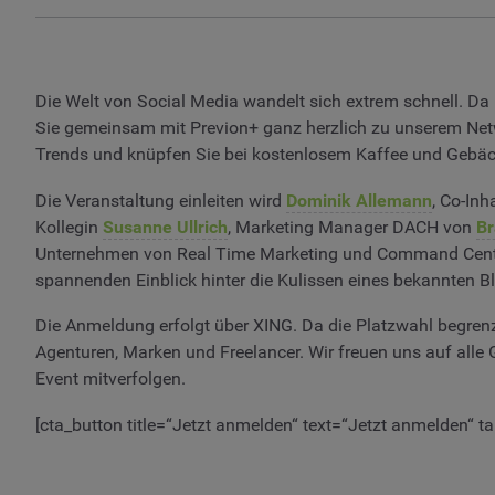
Die Welt von Social Media wandelt sich extrem schnell. Da 
Sie gemeinsam mit Previon+ ganz herzlich zu unserem Ne
Trends und knüpfen Sie bei kostenlosem Kaffee und Gebäc
Die Veranstaltung einleiten wird
Dominik Allemann
, Co-In
Kollegin
Susanne Ullrich
, Marketing Manager DACH von
B
Unternehmen von Real Time Marketing und Command Centern
spannenden Einblick hinter die Kulissen eines bekannten B
Die Anmeldung erfolgt über XING. Da die Platzwahl begrenzt is
Agenturen, Marken und Freelancer. Wir freuen uns auf alle
Event mitverfolgen.
[cta_button title=“Jetzt anmelden“ text=“Jetzt anmelden“