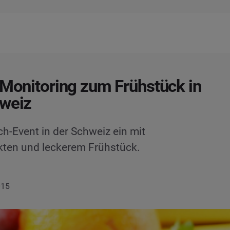
 Monitoring zum Frühstück in
hweiz
-Event in der Schweiz ein mit
kten und leckerem Frühstück.
015