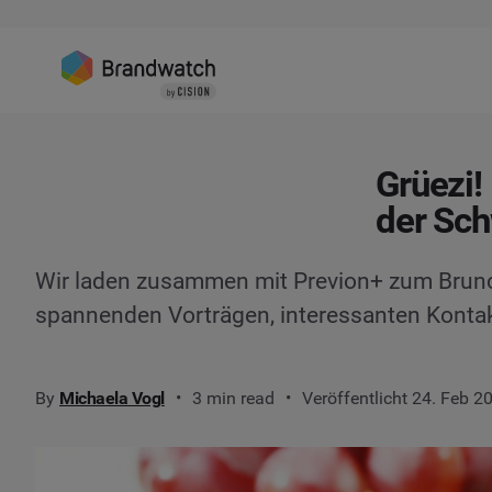
Grüezi!
der Sc
Wir laden zusammen mit Previon+ zum Brunch
spannenden Vorträgen, interessanten Konta
By
Michaela Vogl
3 min read
Veröffentlicht 24. Feb 2