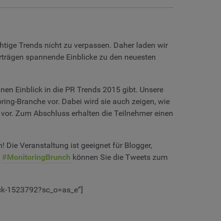
htige Trends nicht zu verpassen. Daher laden wir
orträgen spannende Einblicke zu den neuesten
einen Einblick in die PR Trends 2015 gibt. Unsere
oring-Branche vor. Dabei wird sie auch zeigen, wie
vor. Zum Abschluss erhalten die Teilnehmer einen
n! Die Veranstaltung ist geeignet für Blogger,
g
#MonitoringBrunch
können Sie die Tweets zum
uck-1523792?sc_o=as_e“]