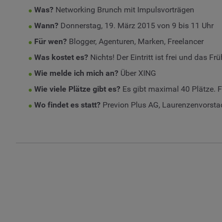
Was?
Networking Brunch mit Impulsvorträgen
Wann?
Donnerstag, 19. März 2015 von 9 bis 11 Uhr
Für wen?
Blogger, Agenturen, Marken, Freelancer
Was kostet es?
Nichts! Der Eintritt ist frei und das Fr
Wie melde ich mich an?
Über XING
Wie viele Plätze gibt es?
Es gibt maximal 40 Plätze. Fi
Wo findet es statt?
Previon Plus AG, Laurenzenvorsta