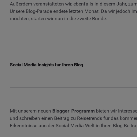
Außerdem veranstalteten wir, ebenfalls in diesem Jahr, zu
Unsere Blog-Parade endete letzten Monat. Da wir jedoch I
möchten, starten wir nun in die zweite Runde.
Social Media Insights für Ihren Blog
Mit unserem neuen
Blogger-Programm
bieten wir Interess
und schreiben einen Beitrag zu Reisetrends für das komm
Erkenntnisse aus der Social Media-Welt in Ihren Blog-Beitr