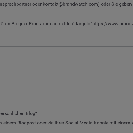
n Ansprechpartner oder
kontakt@brandwatch.com
) oder Sie geben
=“Zum Blogger-Programm anmelden“ target=“https://www.brand
persönlichen Blog*
n einem Blogpost oder via Ihrer Social Media Kanäle mit einem