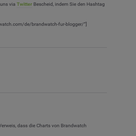
 uns via
Twitter
Bescheid, indem Sie den Hashtag
watch.com/de/brandwatch-fur-blogger/“]
 Verweis, dass die Charts von Brandwatch