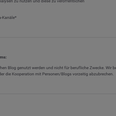
alysen zu nutzen und diese zu veröffentlichen
a-Kanäle*
mms:
hen Blog genutzt werden und nicht für berufliche Zwecke. Wir b
er die Kooperation mit Personen/Blogs vorzeitig abzubrechen.