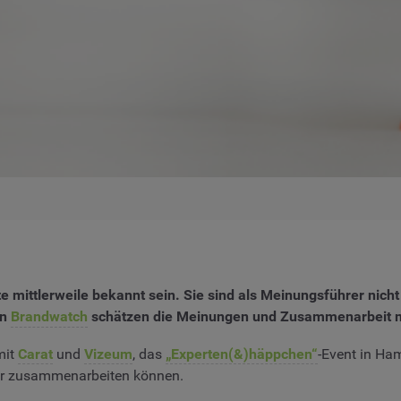
te mittlerweile bekannt sein. Sie sind als Meinungsführer ni
on
Brandwatch
schätzen die Meinungen und Zusammenarbeit mi
mit
Carat
und
Vizeum
, das
„Experten(&)häppchen“
-Event in Ham
ser zusammenarbeiten können.