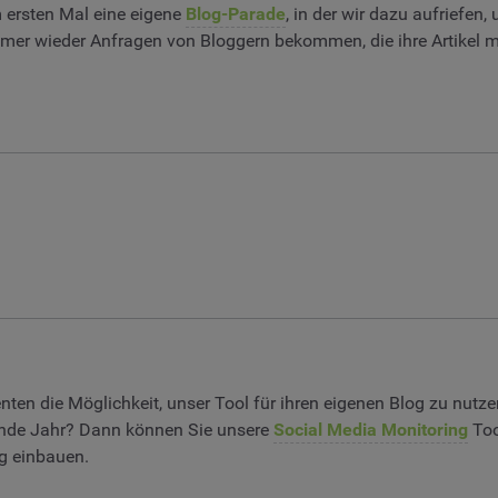
m ersten Mal eine eigene
Blog-Parade
, in der wir dazu aufriefen
mmer wieder Anfragen von Bloggern bekommen, die ihre Artikel m
enten die Möglichkeit, unser Tool für ihren eigenen Blog zu nutze
ende Jahr? Dann können Sie unsere
Social Media Monitoring
Too
ag einbauen.