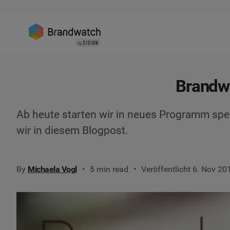
Brandwa
Ab heute starten wir in neues Programm spezi
wir in diesem Blogpost.
By
Michaela Vogl
5 min read
Veröffentlicht 6. Nov 20