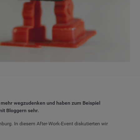
cht mehr wegzudenken und haben zum Beispiel
t Bloggern sehr.
burg. In diesem After-Work-Event diskutierten wir