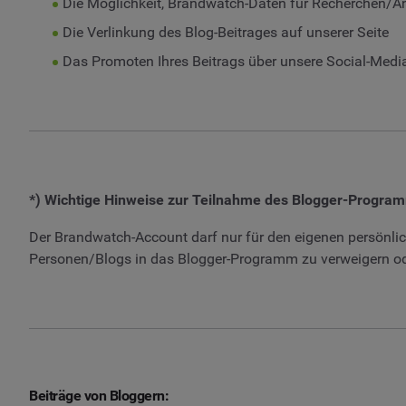
Die Möglichkeit, Brandwatch-Daten für Recherchen/An
Die Verlinkung des Blog-Beitrages auf unserer Seite
Das Promoten Ihres Beitrags über unsere Social-Medi
*) Wichtige Hinweise zur Teilnahme des Blogger-Progra
Der Brandwatch-Account darf nur für den eigenen persönlic
Personen/Blogs in das Blogger-Programm zu verweigern od
Beiträge von Bloggern: