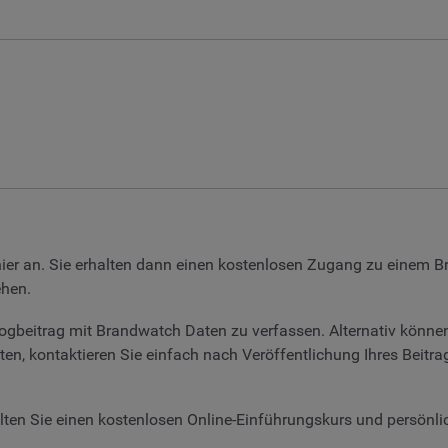
er an. Sie erhalten dann einen kostenlosen Zugang zu einem B
ehen.
ogbeitrag mit Brandwatch Daten zu verfassen. Alternativ können
n, kontaktieren Sie einfach nach Veröffentlichung Ihres Beitrag
halten Sie einen kostenlosen Online-Einführungskurs und persö