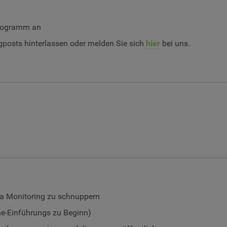
Programm an
osts hinterlassen oder melden Sie sich
hier
bei uns.
dia Monitoring zu schnuppern
ne-Einführungs zu Beginn)