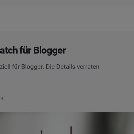
tch für Blogger
ell für Blogger. Die Details verraten
14