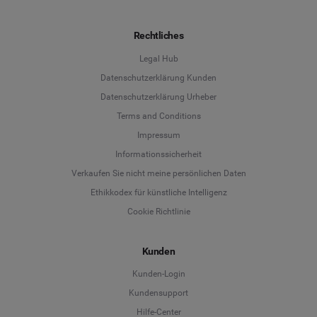
Rechtliches
Legal Hub
Datenschutzerklärung Kunden
Datenschutzerklärung Urheber
Terms and Conditions
Language
Impressum
Informationssicherheit
Deutsch
Verkaufen Sie nicht meine persönlichen Daten
Ethikkodex für künstliche Intelligenz
English
Cookie Richtlinie
Español
Kunden
Français
Kunden-Login
Kundensupport
Italiano
Hilfe-Center