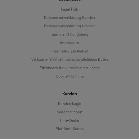
Legal Hub
Datenschutzerklärung Kunden
Datenschutzerklärung Urheber
Terms and Conditions
Language
Impressum
Informationssicherheit
Deutsch
Verkaufen Sie nicht meine persönlichen Daten
Ethikkodex für künstliche Intelligenz
English
Cookie Richtlinie
Español
Kunden
Français
Kunden-Login
Kundensupport
Italiano
Hilfe-Center
Plattform Status