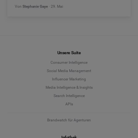
Von
Stephanie Gaye
29. Mai
Unsere Suite
Consumer Intelligence
Social Media Management
Influencer Marketing
Media Intelligence & Insights
Search Intelligence
APIs
Brandwatch für Agenturen
Infothek