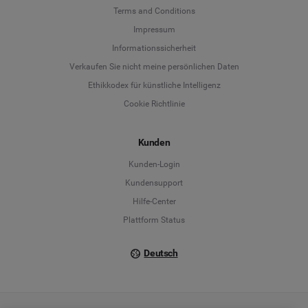
Terms and Conditions
Language
Impressum
Informationssicherheit
Deutsch
Verkaufen Sie nicht meine persönlichen Daten
Ethikkodex für künstliche Intelligenz
English
Cookie Richtlinie
Español
Kunden
Français
Kunden-Login
Kundensupport
Italiano
Hilfe-Center
Plattform Status
Deutsch