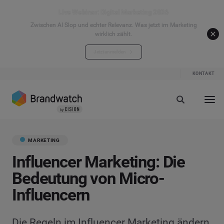
Live Webinar: Digital Marketing 2026
Zwischen AI Slop und echter Relevanz. Was jetzt im Marketing
wirklich zählt.
Jetzt anmelden
KONTAKT
MARKETING
Influencer Marketing: Die
Bedeutung von Micro-
Influencern
Die Regeln im Influencer Marketing ändern