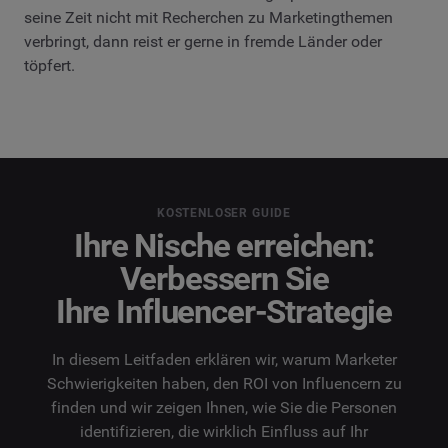
seine Zeit nicht mit Recherchen zu Marketingthemen
verbringt, dann reist er gerne in fremde Länder oder
töpfert.
KOSTENLOSER GUIDE
Ihre Nische erreichen:
Verbessern Sie
Ihre Influencer-Strategie
In diesem Leitfaden erklären wir, warum Marketer
Schwierigkeiten haben, den ROI von Influencern zu
finden und wir zeigen Ihnen, wie Sie die Personen
identifizieren, die wirklich Einfluss auf Ihr