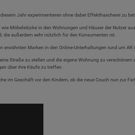
n diesem Jahr experimentieren ohne dabei Effekthascherei zu bet
 wie Möbelstücke in den Wohnungen und Häuser der Nutzer aussehe
, die außerdem sehr nützlich für den Konsumenten ist.
ten erwähnten Marken in den Online-Unterhaltungen rund um AR i
eine Straße zu stellen und die eigene Wohnung zu verschönern a
n über ihre Käufe zu treffen.
he im Geschäft vor den Kindern, ob die neue Couch nun zur F