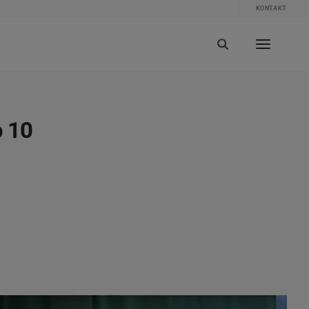
KONTAKT
p 10