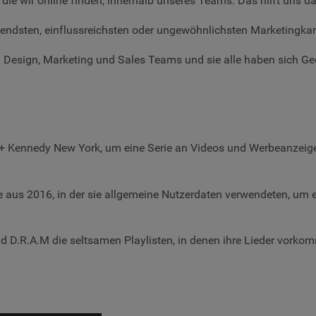
 die wir online finden, innerhalb unseres Teams. Das hilft uns d
egendsten, einflussreichsten oder ungewöhnlichsten Marketingk
n Design, Marketing und Sales Teams und sie alle haben sich 
 Kennedy New York, um eine Serie an Videos und Werbeanzeigen z
aus 2016, in der sie allgemeine Nutzerdaten verwendeten, um e
 D.R.A.M die seltsamen Playlisten, in denen ihre Lieder vorkom