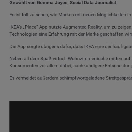
Gewählt von Gemma Joyce, Social Data Journalist
Es ist toll zu sehen, wie Marken mit neuen Möglichkeiten i
IKEA’s „Place“ App nutzte Augmented Reality, um zu zeigen,
Technologien eine Erfahrung mit der Marke geschaffen wird
Die App sorgte übrigens dafür, dass IKEA eine der häufigs
Neben all dem Spaß virtuell Wohnzimmertische mitten auf 
Konsumenten vor allem dabei, sachkundigere Entscheidunge
Es vermeidet außerdem schimpfwortgeladene Streitgespräc