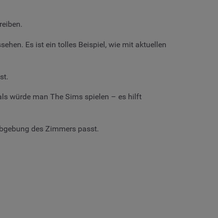
reiben.
n. Es ist ein tolles Beispiel, wie mit aktuellen
st.
ls würde man The Sims spielen – es hilft
arbgebung des Zimmers passt.