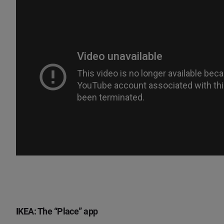
IKEA: The “Place” app