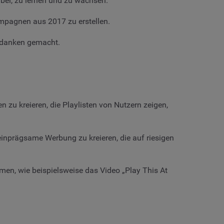
abei, zu lernen und zu wachsen.
ampagnen aus 2017 zu erstellen.
Gedanken gemacht.
u kreieren, die Playlisten von Nutzern zeigen,
inprägsame Werbung zu kreieren, die auf riesigen
men, wie beispielsweise das Video „Play This At