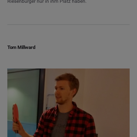
Riesenburger nur in ihm Platz haben.
Tom Millward