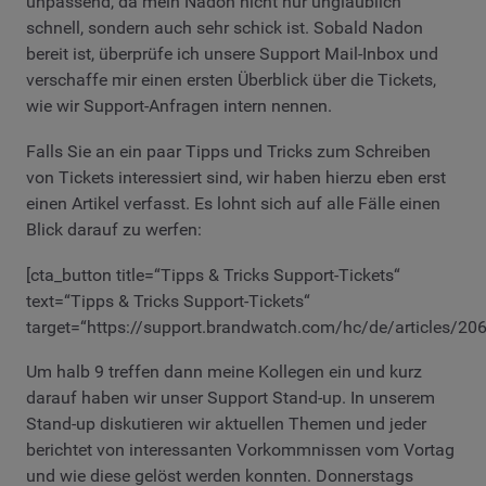
unpassend, da mein Nadon nicht nur unglaublich
schnell, sondern auch sehr schick ist. Sobald Nadon
bereit ist, überprüfe ich unsere Support Mail-Inbox und
verschaffe mir einen ersten Überblick über die Tickets,
wie wir Support-Anfragen intern nennen.
Falls Sie an ein paar Tipps und Tricks zum Schreiben
von Tickets interessiert sind, wir haben hierzu eben erst
einen Artikel verfasst. Es lohnt sich auf alle Fälle einen
Blick darauf zu werfen:
[cta_button title=“Tipps & Tricks Support-Tickets“
text=“Tipps & Tricks Support-Tickets“
target=“https://support.brandwatch.com/hc/de/articles/20
Um halb 9 treffen dann meine Kollegen ein und kurz
darauf haben wir unser Support Stand-up. In unserem
Stand-up diskutieren wir aktuellen Themen und jeder
berichtet von interessanten Vorkommnissen vom Vortag
und wie diese gelöst werden konnten. Donnerstags