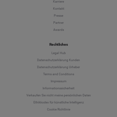
Karriere
Kontakt
Presse
Partner
Awards
Rechtliches
Legal Hub
Datenschutzerklärung Kunden
Datenschutzerklärung Urheber
Terms and Conditions
Language
Impressum
Informationssicherheit
Deutsch
Verkaufen Sie nicht meine persönlichen Daten
Ethikkodex für künstliche Intelligenz
English
Cookie Richtlinie