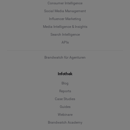
Consumer Intelligence
Social Media Management
Influencer Marketing
Media Intelligence & Insights
Search Intelligence
APIs
Brandwatch für Agenturen
Infothek
Blog
Reports
Case Studies
Guides
Webinare
Brandwatch Academy