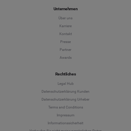
Unternehmen
Über uns
Karriere
Kontakt
Presse
Partner
Awards
Rechtliches
Legal Hub
Datenschutzerklärung Kunden
Datenschutzerklärung Urheber
Terms and Conditions
Language
Impressum
Informationssicherheit
Deutsch
Verkaufen Sie nicht meine persönlichen Daten