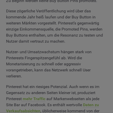
Zu Beginn werden keine Buy Button Pins promoted.
Diese zögerliche Veröffentlichung wird über das
kommende Jahr heiß laufen und der Buy Button in
weiteren Märkten vorgestellt. Pinterest’s gegenwärtig
einzige Einkommensquelle, die Promoted Pins, werden
Buy Buttons enthalten, um die Resonanz zu testen und
Nutzer damit vertraut zu machen.
Nutzer- und Umsatzwachstum hängen stark von
Pinterests Fingerspitzengefühl ab. Wird die
Monetarisierung zu schnell oder aggressiv
vorangetrieben, kann das Netzwerk schnell User
verlieren.
Pinterest hat ein riesiges Potenzial. Auch wenn es im
Gegensatz zu anderen Seiten kleiner ist, produziert
Pinterest
mehr Traffic
auf Markenwebseiten als jede
Site Bar auf Facebook. Es enthält wertvolle
Daten zu
Verkaufsabsichten
, üblicherweise kommend von der