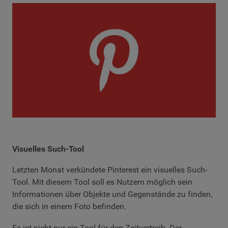
Visuelles Such-Tool
Letzten Monat verkündete Pinterest ein visuelles Such-
Tool. Mit diesem Tool soll es Nutzern möglich sein
Informationen über Objekte und Gegenstände zu finden,
die sich in einem Foto befinden.
Es ist nicht nur ein Tool für den Zeitvertreib. Der