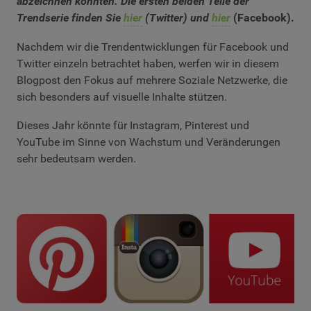
abzeichnen könnten. Die ersten beiden Teile der
Trendserie finden Sie
hier
(Twitter) und
hier
(Facebook).
Nachdem wir die Trendentwicklungen für Facebook und
Twitter einzeln betrachtet haben, werfen wir in diesem
Blogpost den Fokus auf mehrere Soziale Netzwerke, die
sich besonders auf visuelle Inhalte stützen.
Dieses Jahr könnte für Instagram, Pinterest und
YouTube im Sinne von Wachstum und Veränderungen
sehr bedeutsam werden.