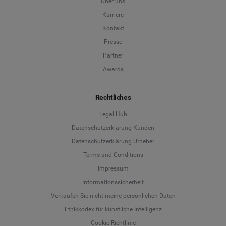
Über uns
Karriere
Kontakt
Presse
Partner
Awards
Rechtliches
Legal Hub
Datenschutzerklärung Kunden
Datenschutzerklärung Urheber
Terms and Conditions
Language
Impressum
Informationssicherheit
Deutsch
Verkaufen Sie nicht meine persönlichen Daten
Ethikkodex für künstliche Intelligenz
English
Cookie Richtlinie