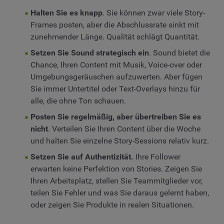
Halten Sie es knapp
. Sie können zwar viele Story-
Frames posten, aber die Abschlussrate sinkt mit
zunehmender Länge. Qualität schlägt Quantität.
Setzen Sie Sound strategisch ein
. Sound bietet die
Chance, Ihren Content mit Musik, Voice-over oder
Umgebungsgeräuschen aufzuwerten. Aber fügen
Sie immer Untertitel oder Text-Overlays hinzu für
alle, die ohne Ton schauen.
Posten Sie regelmäßig, aber übertreiben Sie es
nicht
. Verteilen Sie Ihren Content über die Woche
und halten Sie einzelne Story-Sessions relativ kurz.
Setzen Sie auf Authentizität.
Ihre Follower
erwarten keine Perfektion von Stories. Zeigen Sie
Ihren Arbeitsplatz, stellen Sie Teammitglieder vor,
teilen Sie Fehler und was Sie daraus gelernt haben,
oder zeigen Sie Produkte in realen Situationen.