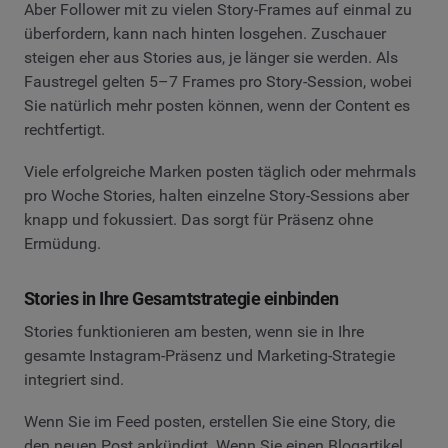
Aber Follower mit zu vielen Story-Frames auf einmal zu
überfordern, kann nach hinten losgehen. Zuschauer
steigen eher aus Stories aus, je länger sie werden. Als
Faustregel gelten 5–7 Frames pro Story-Session, wobei
Sie natürlich mehr posten können, wenn der Content es
rechtfertigt.
Viele erfolgreiche Marken posten täglich oder mehrmals
pro Woche Stories, halten einzelne Story-Sessions aber
knapp und fokussiert. Das sorgt für Präsenz ohne
Ermüdung.
Stories in Ihre Gesamtstrategie einbinden
Stories funktionieren am besten, wenn sie in Ihre
gesamte Instagram-Präsenz und Marketing-Strategie
integriert sind.
Wenn Sie im Feed posten, erstellen Sie eine Story, die
den neuen Post ankündigt. Wenn Sie einen Blogartikel