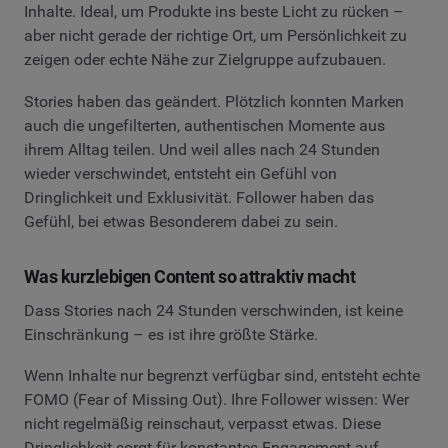
Inhalte. Ideal, um Produkte ins beste Licht zu rücken –
aber nicht gerade der richtige Ort, um Persönlichkeit zu
zeigen oder echte Nähe zur Zielgruppe aufzubauen.
Stories haben das geändert. Plötzlich konnten Marken
auch die ungefilterten, authentischen Momente aus
ihrem Alltag teilen. Und weil alles nach 24 Stunden
wieder verschwindet, entsteht ein Gefühl von
Dringlichkeit und Exklusivität. Follower haben das
Gefühl, bei etwas Besonderem dabei zu sein.
Was kurzlebigen Content so attraktiv macht
Dass Stories nach 24 Stunden verschwinden, ist keine
Einschränkung – es ist ihre größte Stärke.
Wenn Inhalte nur begrenzt verfügbar sind, entsteht echte
FOMO (Fear of Missing Out). Ihre Follower wissen: Wer
nicht regelmäßig reinschaut, verpasst etwas. Diese
Dringlichkeit sorgt für konstantes Engagement auf