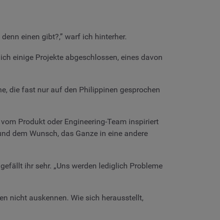
 denn einen gibt?,” warf ich hinterher.
 ich einige Projekte abgeschlossen, eines davon
, die fast nur auf den Philippinen gesprochen
r vom Produkt oder Engineering-Team inspiriert
et und dem Wunsch, das Ganze in eine andere
fällt ihr sehr. „Uns werden lediglich Probleme
ten nicht auskennen. Wie sich herausstellt,