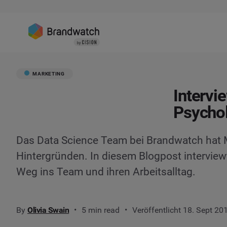
MARKETING
Intervi
Psychol
Das Data Science Team bei Brandwatch hat M
Hintergründen. In diesem Blogpost interviewt
Weg ins Team und ihren Arbeitsalltag.
By
Olivia Swain
5 min read
Veröffentlicht 18. Sept 20