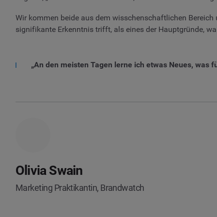
Wir kommen beide aus dem wisschenschaftlichen Bereich un
signifikante Erkenntnis trifft, als eines der Hauptgründe, wa
„An den meisten Tagen lerne ich etwas Neues, was fü
Olivia Swain
Marketing Praktikantin, Brandwatch