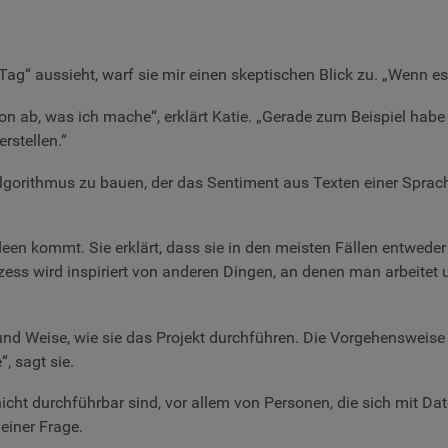
r Tag“ aussieht, warf sie mir einen skeptischen Blick zu. „Wenn es
von ab, was ich mache“, erklärt Katie. „Gerade zum Beispiel habe
rstellen.“
gorithmus zu bauen, der das Sentiment aus Texten einer Sprache
ideen kommt. Sie erklärt, dass sie in den meisten Fällen entwede
rozess wird inspiriert von anderen Dingen, an denen man arbeit
d Weise, wie sie das Projekt durchführen. Die Vorgehensweise ge
, sagt sie.
 nicht durchführbar sind, vor allem von Personen, die sich mit Da
einer Frage.