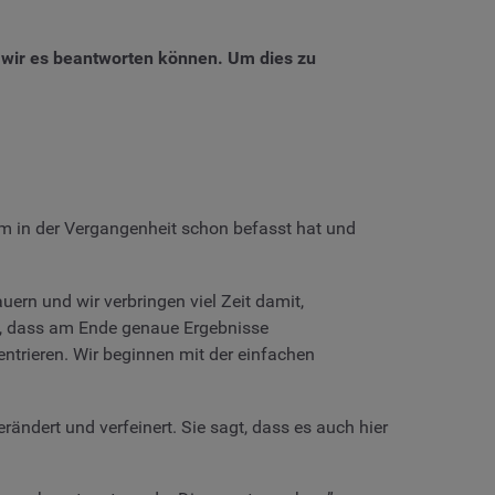
s wir es beantworten können. Um dies zu
m in der Vergangenheit schon befasst hat und
ern und wir verbringen viel Zeit damit,
len, dass am Ende genaue Ergebnisse
trieren. Wir beginnen mit der einfachen
erändert und verfeinert. Sie sagt, dass es auch hier