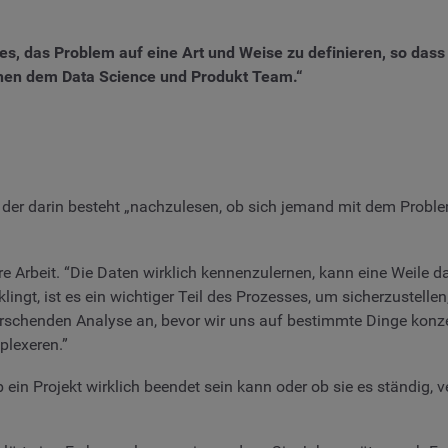
 es, das Problem auf eine Art und Weise zu definieren, so das
chen dem Data Science und Produkt Team.“
der darin besteht „nachzulesen, ob sich jemand mit dem Proble
 Arbeit. “Die Daten wirklich kennenzulernen, kann eine Weile dau
ingt, ist es ein wichtiger Teil des Prozesses, um sicherzustel
rschenden Analyse an, bevor wir uns auf bestimmte Dinge konzen
lexeren.”
ob ein Projekt wirklich beendet sein kann oder ob sie es ständig, v