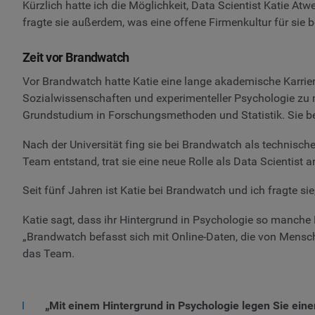
Kürzlich hatte ich die Möglichkeit, Data Scientist Katie Atw
fragte sie außerdem, was eine offene Firmenkultur für sie b
Zeit vor Brandwatch
Vor Brandwatch hatte Katie eine lange akademische Karrier
Sozialwissenschaften und experimenteller Psychologie zu m
Grundstudium in Forschungsmethoden und Statistik. Sie be
Nach der Universität fing sie bei Brandwatch als technisch
Team entstand, trat sie eine neue Rolle als Data Scientist 
Seit fünf Jahren ist Katie bei Brandwatch und ich fragte sie
Katie sagt, dass ihr Hintergrund in Psychologie so manche 
„Brandwatch befasst sich mit Online-Daten, die von Mensch
das Team.
„Mit einem Hintergrund in Psychologie legen Sie ei