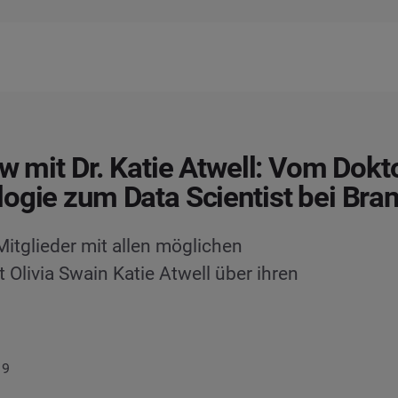
ew mit Dr. Katie Atwell: Vom Dokto
ogie zum Data Scientist bei Bra
itglieder mit allen möglichen
 Olivia Swain Katie Atwell über ihren
19