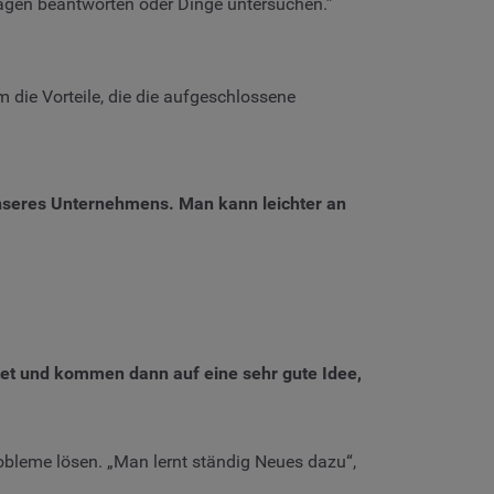
Fragen beantworten oder Dinge untersuchen.”
 die Vorteile, die die aufgeschlossene
unseres Unternehmens. Man kann leichter an
eitet und kommen dann auf eine sehr gute Idee,
bleme lösen. „Man lernt ständig Neues dazu“,