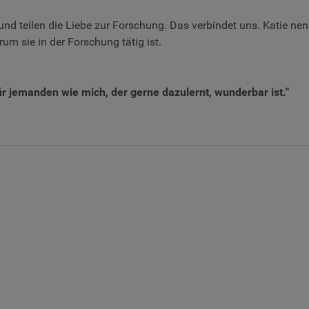
d teilen die Liebe zur Forschung. Das verbindet uns. Katie ne
rum sie in der Forschung tätig ist.
r jemanden wie mich, der gerne dazulernt, wunderbar ist.“