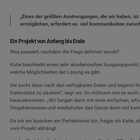
„Eines der größten Anstrengungen, die wir haben, ist
ermöglichen, erfordert es viel Kommunikation zwis
Ein Projekt von Anfang bis Ende
Was passiert, nachdem die Frage definiert wurde?
Katie beschreibt einen sehr akademischen Ausgangspunkt, 
welche Möglichkeiten der Lösung es gibt.
Sie sucht dann nach den verfügbaren Daten und beginnt ihre
Datensätze zu säubern”, sagt sie. So mühsam wie es auch kl
herauskommen. „Wir fangen dann mit einer einfachen, erfo
Vorgehensweise und wiederholen das Ganze dann mit komp
Da ich ein bisschen ein Perfektionist bin, fragte ich Katie, 
vom Projekt abhängt.