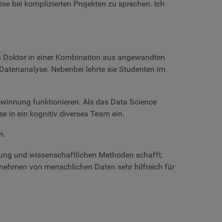
eise bei komplizierten Projekten zu sprechen. Ich
en Doktor in einer Kombination aus angewandten
 Datenanalyse. Nebenbei lehrte sie Studenten im
gewinnung funktionieren. Als das Data Science
e in ein kognitiv diverses Team ein.
n.
lösung und wissenschaftlichen Methoden schafft.
rnehmen von menschlichen Daten sehr hilfreich für