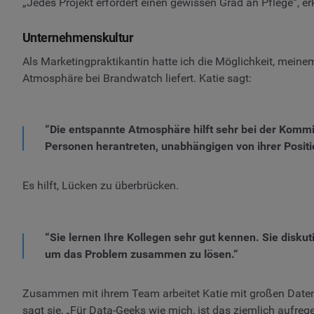
„Jedes Projekt erfordert einen gewissen Grad an Pflege“, e
Unternehmenskultur
Als Marketingpraktikantin hatte ich die Möglichkeit, meine
Atmosphäre bei Brandwatch liefert. Katie sagt:
“Die entspannte Atmosphäre hilft sehr bei der Komm
Personen herantreten, unabhängigen von ihrer Positi
Es hilft, Lücken zu überbrücken.
“Sie lernen Ihre Kollegen sehr gut kennen. Sie disku
um das Problem zusammen zu lösen.“
Zusammen mit ihrem Team arbeitet Katie mit großen Datenm
sagt sie, „Für Data-Geeks wie mich, ist das ziemlich aufreg