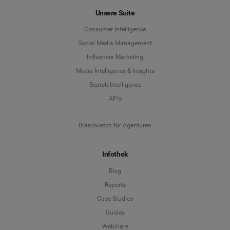
Unsere Suite
Consumer Intelligence
Social Media Management
Influencer Marketing
Media Intelligence & Insights
Search Intelligence
APIs
Brandwatch für Agenturen
Infothek
Blog
Reports
Case Studies
Guides
Webinare