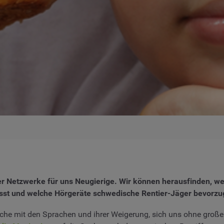
r Netzwerke für uns Neugierige. Wir können herausfinden, wel
st und welche Hörgeräte schwedische Rentier-Jäger bevorzugt
 Sache mit den Sprachen und ihrer Weigerung, sich uns ohne g