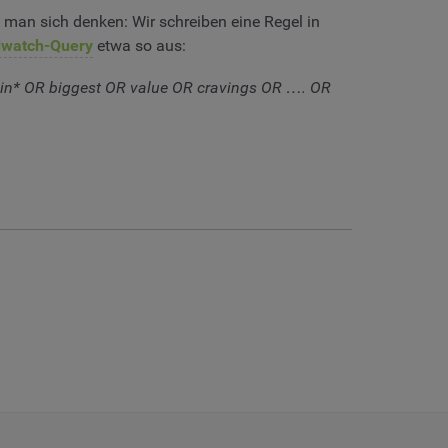
man sich denken: Wir schreiben eine Regel in
dwatch-Query
etwa so aus:
kin* OR biggest OR value OR cravings OR …. OR