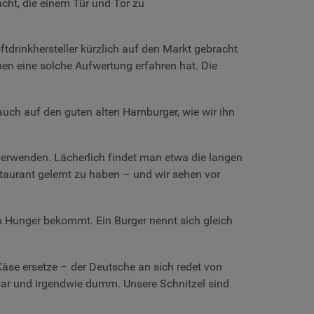
ht, die einem Tür und Tor zu
tdrinkhersteller kürzlich auf den Markt gebracht
hen eine solche Aufwertung erfahren hat. Die
r auch auf den guten alten Hamburger, wie wir ihn
 verwenden. Lächerlich findet man etwa die langen
taurant gelernt zu haben – und wir sehen vor
n Hunger bekommt. Ein Burger nennt sich gleich
Käse ersetze – der Deutsche an sich redet von
ssbar und irgendwie dumm. Unsere Schnitzel sind