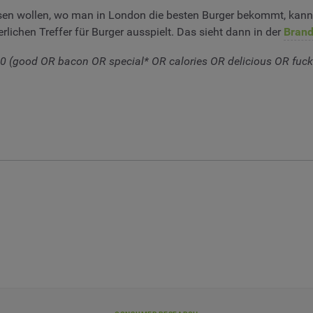
ssen wollen, wo man in London die besten Burger bekommt, kann 
rlichen Treffer für Burger ausspielt. Das sieht dann in der
Bran
10 (good OR bacon OR special* OR calories OR delicious OR fuc