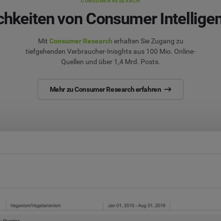
CONSUMER RESEARCH
chkeiten von Consumer Intellige
Mit
Consumer Research
erhalten Sie Zugang zu
tiefgehenden Verbraucher-Inisghts aus 100 Mio. Online-
Quellen und über 1,4 Mrd. Posts.
Mehr zu Consumer Research erfahren