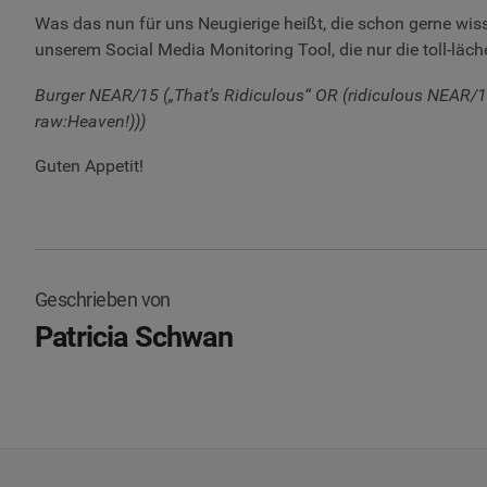
Was das nun für uns Neugierige heißt, die schon gerne wi
unserem Social Media Monitoring Tool, die nur die toll-läche
Burger NEAR/15 („That’s Ridiculous“ OR (ridiculous NEAR/
raw:Heaven!)))
Guten Appetit!
Geschrieben von
Patricia Schwan