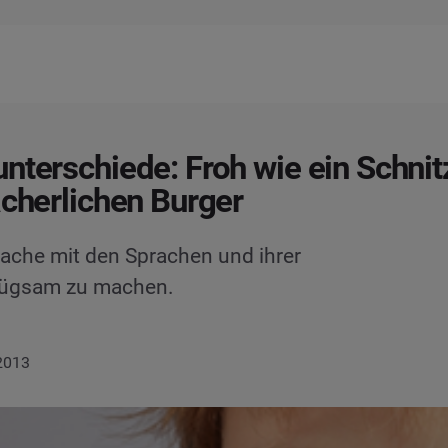
nterschiede: Froh wie ein Schnit
ächerlichen Burger
Sache mit den Sprachen und ihrer
fügsam zu machen.
 2013