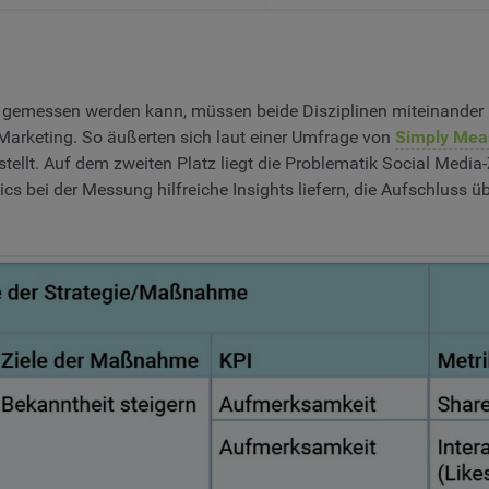
ten gemessen werden kann, müssen beide Disziplinen miteinande
Marketing. So äußerten sich laut einer Umfrage von
Simply Mea
ellt. Auf dem zweiten Platz liegt die Problematik Social Media
s bei der Messung hilfreiche Insights liefern, die Aufschluss übe