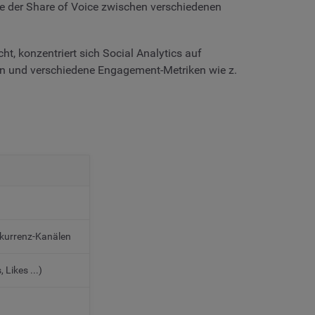
ie der Share of Voice zwischen verschiedenen
, konzentriert sich Social Analytics auf
den und verschiedene Engagement-Metriken wie z.
nkurrenz-Kanälen
Likes ...)