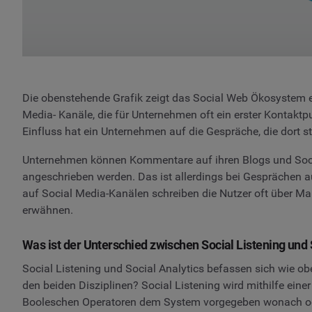
Die obenstehende Grafik zeigt das Social Web Ökosystem 
Media- Kanäle, die für Unternehmen oft ein erster Kontakt
Einfluss hat ein Unternehmen auf die Gespräche, die dort st
Unternehmen können Kommentare auf ihren Blogs und Social
angeschrieben werden. Das ist allerdings bei Gesprächen au
auf Social Media-Kanälen schreiben die Nutzer oft über M
erwähnen.
Was ist der Unterschied zwischen Social Listening und 
Social Listening und Social Analytics befassen sich wie o
den beiden Disziplinen? Social Listening wird mithilfe ein
Booleschen Operatoren dem System vorgegeben wonach oder 