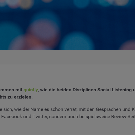
sammen mit
quintly
, wie die beiden Disziplinen Social Listening
ts zu erzielen.
e sich, wie der Name es schon verrät, mit den Gesprächen und 
e Facebook und Twitter, sondern auch beispielsweise Review-Sei