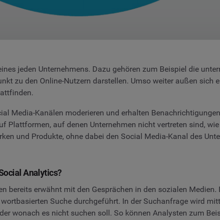
eines jeden Unternehmens. Dazu gehören zum Beispiel die unte
punkt zu den Online-Nutzern darstellen. Umso weiter außen sich 
attfinden.
 Media-Kanälen moderieren und erhalten Benachrichtigungen in
f Plattformen, auf denen Unternehmen nicht vertreten sind, wie
arken und Produkte, ohne dabei den Social Media-Kanal des Unt
Social Analytics?
ben bereits erwähnt mit den Gesprächen in den sozialen Medien. 
er wortbasierten Suche durchgeführt. In der Suchanfrage wird m
wonach es nicht suchen soll. So können Analysten zum Beispie