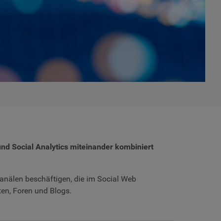
 und Social Analytics miteinander kombiniert
Kanälen beschäftigen, die im Social Web
ten, Foren und Blogs.