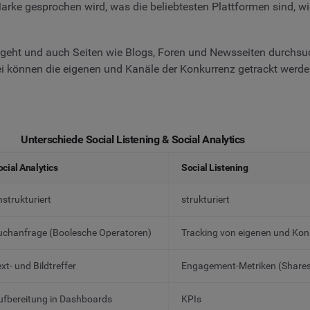
rke gesprochen wird, was die beliebtesten Plattformen sind, w
eht und auch Seiten wie Blogs, Foren und Newsseiten durchsucht
bei können die eigenen und Kanäle der Konkurrenz getrackt wer
Unterschiede Social Listening & Social Analytics
ocial Analytics
Social Listening
nstrukturiert
strukturiert
uchanfrage (Boolesche Operatoren)
Tracking von eigenen und Ko
xt- und Bildtreffer
Engagement-Metriken (Shares, 
ufbereitung in Dashboards
KPIs