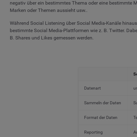
negativ über ein bestimmtes Thema oder eine bestimmte Ma
Marken oder Themen aussieht usw..
Während Social Listening über Social Media-Kanäle hinausg
bestimmte Social Media-Plattformen wie z. B. Twitter. Da
B. Shares und Likes gemessen werden.
S
Datenart
u
Sammeln der Daten
S
Format der Daten
Te
Reporting
A