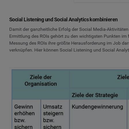
Social Listening und Social Analytics kombinieren
Damit der ganzheitliche Erfolg der Social Media-Aktivitä
Ermittlung des ROIs gehört zu den wichtigsten Punkten im 
Messung des ROIs ihre größte Herausforderung im Job darst
verknüpfen. Hier können Social Listening und Social Analytic