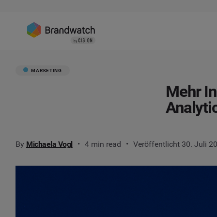
MARKETING
Mehr In
Analyti
By
Michaela Vogl
4 min read
Veröffentlicht 30. Juli 2