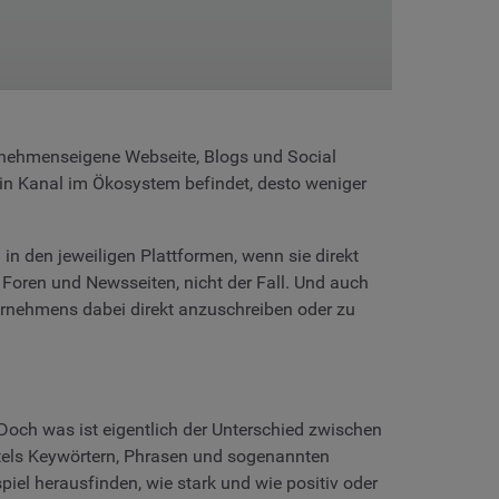
rnehmenseigene Webseite, Blogs und Social
ein Kanal im Ökosystem befindet, desto weniger
 den jeweiligen Plattformen, wenn sie direkt
 Foren und Newsseiten, nicht der Fall. Und auch
ernehmens dabei direkt anzuschreiben oder zu
Doch was ist eigentlich der Unterschied zwischen
ittels Keywörtern, Phrasen und sogenannten
l herausfinden, wie stark und wie positiv oder