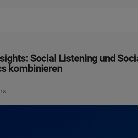
sights: Social Listening und Soci
cs kombinieren
018