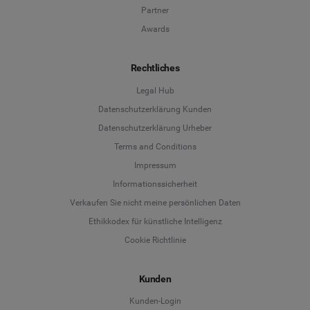
Partner
Awards
Rechtliches
Legal Hub
Datenschutzerklärung Kunden
Datenschutzerklärung Urheber
Terms and Conditions
Language
Impressum
Informationssicherheit
Deutsch
Verkaufen Sie nicht meine persönlichen Daten
Ethikkodex für künstliche Intelligenz
English
Cookie Richtlinie
Español
Kunden
Français
Kunden-Login