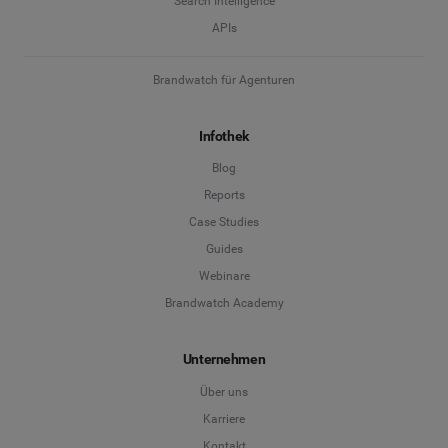
Search Intelligence
APIs
Brandwatch für Agenturen
Infothek
Blog
Reports
Case Studies
Guides
Webinare
Brandwatch Academy
Unternehmen
Über uns
Karriere
Kontakt