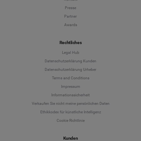
Presse
Partner
Awards
Rechtliches
Legal Hub
Datenschutzerklärung Kunden
Datenschutzerklärung Urheber
Terms and Conditions
Language
Impressum
Informationssicherheit
Deutsch
Verkaufen Sie nicht meine persönlichen Daten
Ethikkodex für künstliche Intelligenz
English
Cookie Richtlinie
Español
Kunden