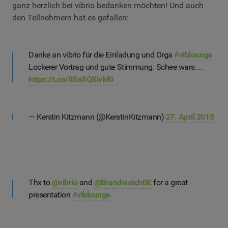
ganz herzlich bei vibrio bedanken möchten! Und auch
den Teilnehmern hat es gefallen:
Danke an vibrio für die Einladung und Orga
#viblounge
Lockerer Vortrag und gute Stimmung. Schee wars…
https://t.co/0SaSQXivM0
— Kerstin Kitzmann (@KerstinKitzmann)
27. April 2015
Thx to
@vibrio
and
@BrandwatchDE
for a great
presentation
#viblounge