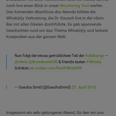
noch live einen Blick in unser
Monitoring Tool
werfen.
Den krönenden Abschluss des Abends bildete die
Whisk(e)y Verkostung, die Dr. Kausch live in der vibrio-
Bar mit allen Gästen durchführte. Es gab spannende
Geschichten rund um das Thema Whisk(e)y und leckere
Kostproben aus der ganzen Welt:
Nun folgt der etwas gemütlichere Teil der
#viblounge
–
@vibrio
@BrandwatchDE
& friends tasten
#Whisky
Schätze
pic.twitter.com/RaAP8NsGW9
— Sascha Smid (@SaschaSmid)
27. April 2015
Insgesamt ein sehr gelungener Abend, für den wir uns