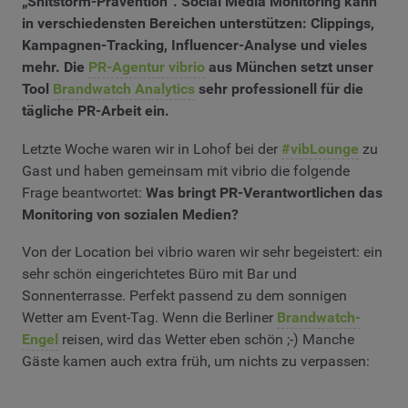
„Shitstorm-Prävention“. Social Media Monitoring kann
in verschiedensten Bereichen unterstützen: Clippings,
Kampagnen-Tracking, Influencer-Analyse und vieles
mehr. Die
PR-Agentur vibrio
aus München setzt unser
Tool
Brandwatch Analytics
sehr professionell für die
tägliche PR-Arbeit ein.
Letzte Woche waren wir in Lohof bei der
#vibLounge
zu
Gast und haben gemeinsam mit vibrio die folgende
Frage beantwortet:
Was bringt PR-Verantwortlichen das
Monitoring von sozialen Medien?
Von der Location bei vibrio waren wir sehr begeistert: ein
sehr schön eingerichtetes Büro mit Bar und
Sonnenterrasse. Perfekt passend zu dem sonnigen
Wetter am Event-Tag. Wenn die Berliner
Brandwatch-
Engel
reisen, wird das Wetter eben schön ;-) Manche
Gäste kamen auch extra früh, um nichts zu verpassen: