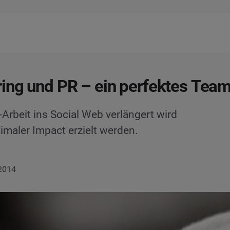
ing und PR – ein perfektes Team
Arbeit ins Social Web verlängert wird
timaler Impact erzielt werden.
 2014