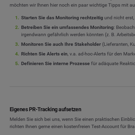
möchten wir Ihnen hier noch ein paar wichtige Tipps mit a
Starten Sie das Monitoring rechtzeitig
und nicht erst,
Betreiben Sie ein umfassendes Monitoring
: Beobach
irgendwann gefährlich werden könnten (z. B. Arbeits
Monitoren Sie auch Ihre Stakeholder
(Lieferanten, K
Richten Sie Alerts ein
, v.a. ad-hoc-Alerts für den M
Definieren Sie interne Prozesse
für adäquate Reaktio
Eigenes PR-Tracking aufsetzen
Melden Sie sich bei uns, wenn Sie einen praktischen Einbl
richten Ihnen gerne einen kostenfreien Test-Account für Br