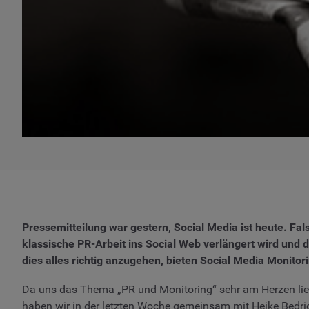
Pressemitteilung war gestern, Social Media ist heute. Fa
klassische PR-Arbeit ins Social Web verlängert wird und d
dies alles richtig anzugehen, bieten Social Media Monitor
Da uns das Thema „PR und Monitoring“ sehr am Herzen li
haben wir in der letzten Woche gemeinsam mit Heike Bedr