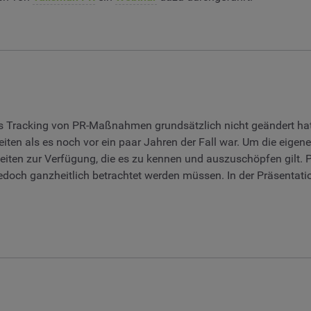
s Tracking von PR-Maßnahmen grundsätzlich nicht geändert ha
ten als es noch vor ein paar Jahren der Fall war. Um die eigen
iten zur Verfügung, die es zu kennen und auszuschöpfen gilt.
jedoch ganzheitlich betrachtet werden müssen. In der Präsentatio