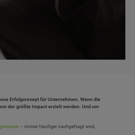
s neue Erfolgsrezept für Unternehmen. Wenn die
kann der größte Impact erzielt werden. Und um
genturen
– immer häufiger nachgefragt wird,