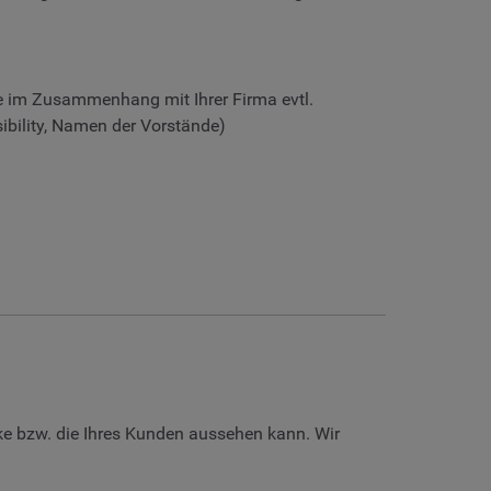
e im Zusammenhang mit Ihrer Firma evtl.
ibility, Namen der Vorstände)
ke bzw. die Ihres Kunden aussehen kann. Wir