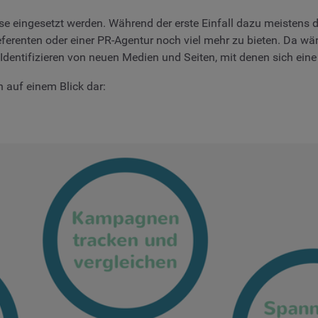
ise eingesetzt werden. Während der erste Einfall dazu meistens 
eferenten oder einer PR-Agentur noch viel mehr zu bieten. Da wä
Identifizieren von neuen Medien und Seiten, mit denen sich ei
 auf einem Blick dar: