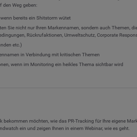
uf den Weg geben:
 wenn bereits ein Shitstorm wütet
ten Sie nicht nur Ihren Markennamen, sondern auch Themen, di
bedingungen, Rückrufaktionen, Umweltschutz, Corporate Respons
unden etc.)
arkennamen in Verbindung mit kritischen Themen
nen, wenn im Monitoring ein heikles Thema sichtbar wird
ick bekommen möchten, wie das PR-Tracking für Ihre eigene Mar
andwatch ein und zeigen Ihnen in einem Webinar, wie es geht.