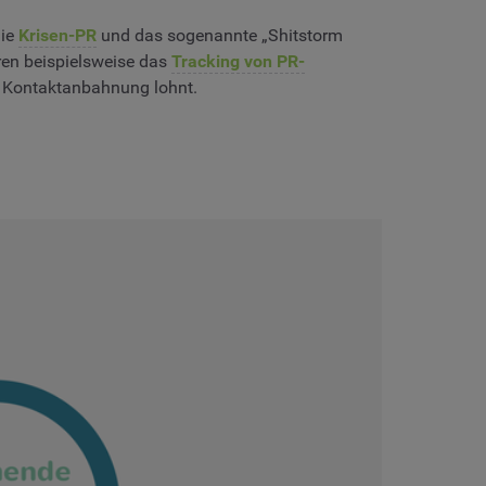
die
Krisen-PR
und das sogenannte „Shitstorm
ren beispielsweise das
Tracking von PR-
ne Kontaktanbahnung lohnt.