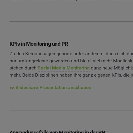
KPIs in Monitoring und PR
Zu den Kernaussagen gehörte unter anderem, dass sich da
nur umfangreicher geworden und bietet viel mehr Möglichkei
stehen durch
Social Media Monitoring
ganz neue Möglichke
mehr. Beide Disziplinen haben ihre ganz eigenen KPIs, die 
>> Slideshare Präsentation anschauen
Anwendungsfälle von Monitoring in der PR