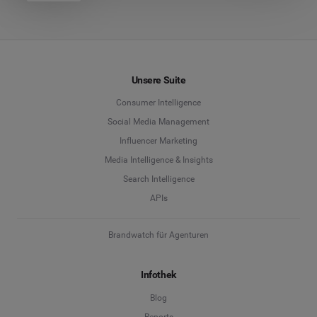
Unsere Suite
Consumer Intelligence
Social Media Management
Influencer Marketing
Media Intelligence & Insights
Search Intelligence
APIs
Brandwatch für Agenturen
Infothek
Blog
Reports