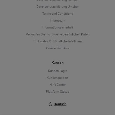
Datenschutzerklärung Urheber
Terms and Conditions
Language
Impressum
Informationssicherheit
Deutsch
Verkaufen Sie nicht meine persönlichen Daten
Ethikkodex für künstliche Intelligenz
English
Cookie Richtlinie
Español
Kunden
Français
Kunden-Login
Kundensupport
Italiano
Hilfe-Center
Plattform Status
Deutsch