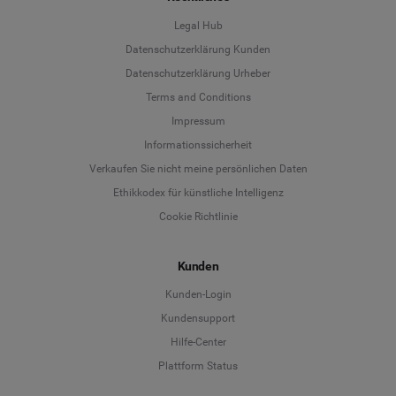
Legal Hub
Datenschutzerklärung Kunden
Datenschutzerklärung Urheber
Terms and Conditions
Language
Impressum
Informationssicherheit
Deutsch
Verkaufen Sie nicht meine persönlichen Daten
Ethikkodex für künstliche Intelligenz
English
Cookie Richtlinie
Español
Kunden
Français
Kunden-Login
Kundensupport
Italiano
Hilfe-Center
Plattform Status