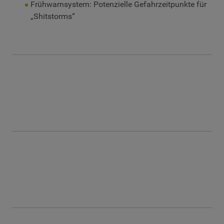
Frühwarnsystem: Potenzielle Gefahrzeitpunkte für
„Shitstorms“