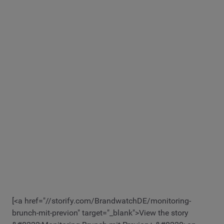
[<a href="//storify.com/BrandwatchDE/monitoring-
brunch-mit-previon" target="_blank">View the story