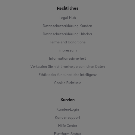
Rechtliches
Legal Hub
Datenschutzerklärung Kunden
Datenschutzerklärung Urheber
Terms and Conditions
Language
Impressum
Informationssicherheit
Deutsch
Verkaufen Sie nicht meine persönlichen Daten
Ethikkodex für künstliche Intelligenz
English
Cookie Richtlinie
Español
Kunden
Français
Kunden-Login
Kundensupport
Italiano
Hilfe-Center
Plattform Status