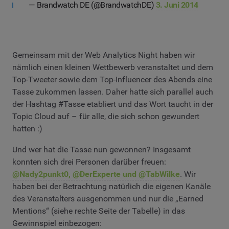
— Brandwatch DE (@BrandwatchDE)
3. Juni 2014
Gemeinsam mit der Web Analytics Night haben wir
nämlich einen kleinen Wettbewerb veranstaltet und dem
Top-Tweeter sowie dem Top-Influencer des Abends eine
Tasse zukommen lassen. Daher hatte sich parallel auch
der Hashtag #Tasse etabliert und das Wort taucht in der
Topic Cloud auf – für alle, die sich schon gewundert
hatten :)
Und wer hat die Tasse nun gewonnen? Insgesamt
konnten sich drei Personen darüber freuen:
@Nady2punkt0, @DerExperte und @TabWilke
. Wir
haben bei der Betrachtung natürlich die eigenen Kanäle
des Veranstalters ausgenommen und nur die „Earned
Mentions“ (siehe rechte Seite der Tabelle) in das
Gewinnspiel einbezogen: