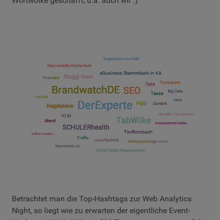
Wortwolke geschafft, u.a. auch wir :)
Betrachtet man die Top-Hashtags zur Web Analytics
Night, so liegt wie zu erwarten der eigentliche Event-