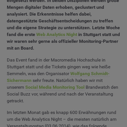
eingesetzt werden. In beiden Disziplinen werden große
Mengen digitaler Daten erhoben, geclustert und
analysiert. Die Erkenntnisse helfen dabei,
datengestützte Geschäftsentscheidungen zu treffen
und die eigene Strategie zu unterstützen. Letzte Woche
fand die erste
Web Analytics Night
in Stuttgart statt und
wir waren sehr gerne als offizieller Monitoring-Partner
mit an Board.
Das Event fand in der Macromedia Hochschule in
Stuttgart statt und die Tickets gingen weg wie heiße
Semmeln, was den Organisator
Wolfgang Schmidt-
Sichermann
sehr freute. Natürlich haben wir mit
unserem
Social Media Monitoring Tool
Brandwatch den
Social Buzz vor, während und nach der Veranstaltung
getrackt.
Im letzten Monat gab es knapp 600 Erwähnungen rund
um die Web Analytics Night – die meisten natürlich am
Veranstaltungstag (03.06.2014), wie das folgende