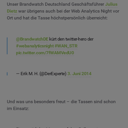
Unser Brandwatch Deutschland Geschäftsführer
Julius
Dietz
war übrigens auch bei der Web Analytics Night vor
Ort und hat die Tasse höchstpersönlich überreicht:
@BrandwatchDE
kürt den twitter-hero der
#webanalyticsnight
#WAN_STR
pic.twitter.com/7fWAMVedU0
— Erik M. H. (@DerExperte)
3. Juni 2014
Und was uns besonders freut – die Tassen sind schon
im Einsatz: