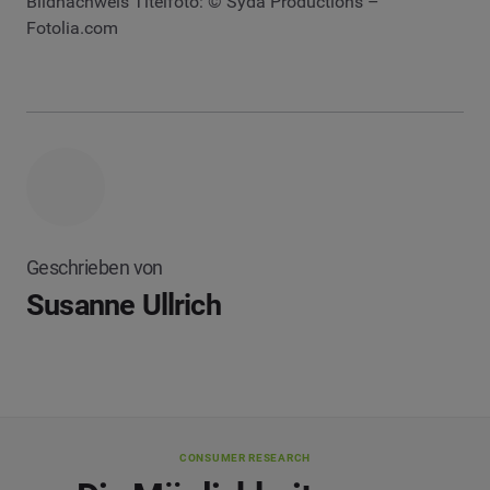
Bildnachweis Titelfoto: © Syda Productions –
Fotolia.com
Geschrieben von
Susanne Ullrich
CONSUMER RESEARCH