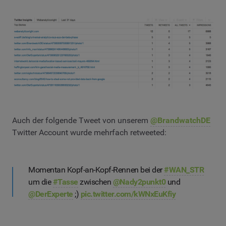
Auch der folgende Tweet von unserem
@BrandwatchDE
Twitter Account wurde mehrfach retweeted:
Momentan Kopf-an-Kopf-Rennen bei der
#WAN_STR
um die
#Tasse
zwischen
@Nady2punkt0
und
@DerExperte
;)
pic.twitter.com/kWNxEuKfiy