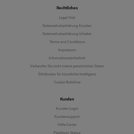
Rechtliches
Legal Hub
Datenschutzerklärung Kunden
Datenschutzerklärung Urheber
Terms and Conditions
Language
Impressum
Informationssicherheit
Deutsch
Verkaufen Sie nicht meine persönlichen Daten
Ethikkodex für künstliche Intelligenz
English
Cookie Richtlinie
Español
Kunden
Français
Kunden-Login
Kundensupport
Italiano
Hilfe-Center
Plattform Status