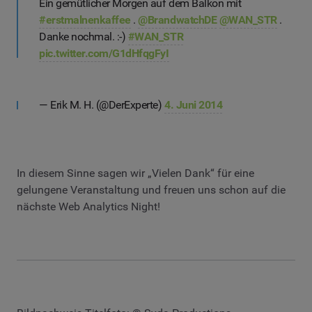
Ein gemütlicher Morgen auf dem Balkon mit
#erstmalnenkaffee
.
@BrandwatchDE
@WAN_STR
.
Danke nochmal. :-)
#WAN_STR
pic.twitter.com/G1dHfqgFyI
— Erik M. H. (@DerExperte)
4. Juni 2014
In diesem Sinne sagen wir „Vielen Dank“ für eine
gelungene Veranstaltung und freuen uns schon auf die
nächste Web Analytics Night!