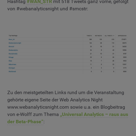
Hashtag
#WAN_STR
mit 518 Tweets ganz vorne, gefolgt
von #webanalyticsnight und #smcstr:
Zu den meistgeteilten Links rund um die Veranstaltung
gehörte eigene Seite der Web Analytics Night
www.webanalyticsnight.com sowie u.a. ein Blogbeitrag
von e-Wolff zum Thema
„Universal Analytics – raus aus
der Beta-Phase“
: