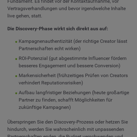
Fundament. Es findet vor der Kontaktaufnahme, vor
Vertragsverhandlungen und bevor irgendwelche Inhalte
live gehen, statt.
Die Discovery-Phase wirkt sich direkt aus auf:
Kampagnenauthentizität (der richtige Creator lässt
Partnerschaften echt wirken)
ROI-Potenzial (gut abgestimmte Influencer fördern
besseres Engagement und bessere Conversion)
Markensicherheit (frühzeitiges Prüfen von Creators
verhindert Reputationsrisiken)
Aufbau langfristiger Beziehungen (heute großartige
Partner zu finden, schafft Möglichkeiten für
zukünftige Kampagnen)
Überspringen Sie den Discovery-Prozess oder hetzen Sie
hindurch, werden Sie wahrscheinlich mit unpassenden
Partnerschaften enden, die Budget verschwenden und