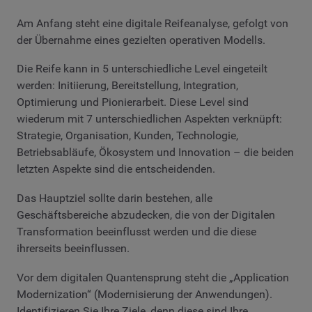
Am Anfang steht eine digitale Reifeanalyse, gefolgt von
der Übernahme eines gezielten operativen Modells.
Die Reife kann in 5 unterschiedliche Level eingeteilt
werden: Initiierung, Bereitstellung, Integration,
Optimierung und Pionierarbeit. Diese Level sind
wiederum mit 7 unterschiedlichen Aspekten verknüpft:
Strategie, Organisation, Kunden, Technologie,
Betriebsabläufe, Ökosystem und Innovation – die beiden
letzten Aspekte sind die entscheidenden.
Das Hauptziel sollte darin bestehen, alle
Geschäftsbereiche abzudecken, die von der Digitalen
Transformation beeinflusst werden und die diese
ihrerseits beeinflussen.
Vor dem digitalen Quantensprung steht die „Application
Modernization“ (Modernisierung der Anwendungen).
Identifizieren Sie Ihre Ziele, denn diese sind Ihre