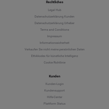
Rechtliches
Legal Hub
Datenschutzerklärung Kunden
Datenschutzerklärung Urheber
Terms and Conditions
Language
Impressum
Informationssicherheit
Deutsch
Verkaufen Sie nicht meine persönlichen Daten
Ethikkodex für künstliche Intelligenz
English
Cookie Richtlinie
Español
Kunden
Français
Kunden-Login
Kundensupport
Italiano
Hilfe-Center
Plattform Status