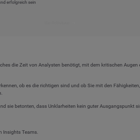
nd erfolgreich sein
Den Guide lesen
lches die Zeit von Analysten benötigt, mit dem kritischen Augen e
erkennen, ob es die richtigen sind und ob Sie mit den Fähigkeite
n.
und sie betonten, dass Unklarheiten kein guter Ausgangspunkt si
en Insights Teams.