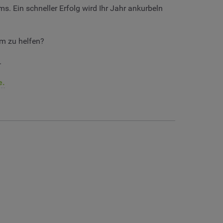
s. Ein schneller Erfolg wird Ihr Jahr ankurbeln
em zu helfen?
.
e.