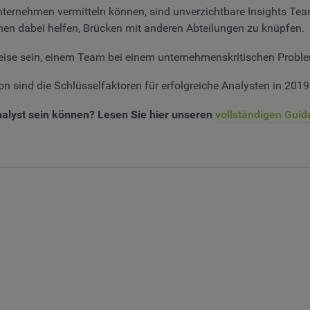
nternehmen vermitteln können, sind unverzichtbare Insights Team
nen dabei helfen, Brücken mit anderen Abteilungen zu knüpfen.
eise sein, einem Team bei einem unternehmenskritischen Probl
n sind die Schlüsselfaktoren für erfolgreiche Analysten in 2019
nalyst sein können? Lesen Sie hier unseren
vollständigen Guid