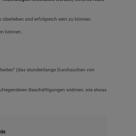
 überleben und erfolgreich sein zu können.
nen können.
arbeiten“ (das stundenlange Durchsuchen von
h aufregenderen Beschäftigungen widmen, wie etwas
ein