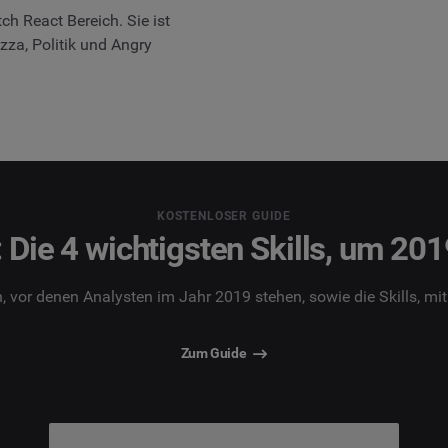
h React Bereich. Sie ist
zza, Politik und Angry
KOSTENLOSER GUIDE
 Die 4 wichtigsten Skills, um 201
, vor denen Analysten im Jahr 2019 stehen, sowie die Skills, m
Zum Guide