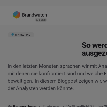
MARKETING
So werd
ausgeze
In den letzten Monaten sprachen wir mit Ana
mit denen sie konfrontiert sind und welche F
bewältigen. In diesem Blogpost zeigen wir, 
der Analysten werden könnte.
By
Gemma Joyce
2 min read
Veröffentlicht 22. Jan 