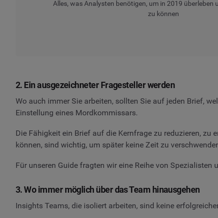
Alles, was Analysten benötigen, um in 2019 überleben u
zu können
2. Ein ausgezeichneter Fragesteller werden
Wo auch immer Sie arbeiten, sollten Sie auf jeden Brief, we
Einstellung eines Mordkommissars.
Die Fähigkeit ein Brief auf die Kernfrage zu reduzieren, zu 
können, sind wichtig, um später keine Zeit zu verschwende
Für unseren Guide fragten wir eine Reihe von Spezialisten 
3. Wo immer möglich über das Team hinausgehen
Insights Teams, die isoliert arbeiten, sind keine erfolgreich