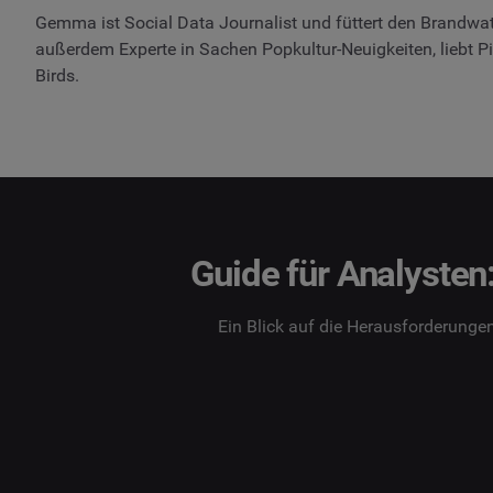
Gemma ist Social Data Journalist und füttert den Brandwatc
außerdem Experte in Sachen Popkultur-Neuigkeiten, liebt Pi
Birds.
Guide für Analysten:
Ein Blick auf die Herausforderungen