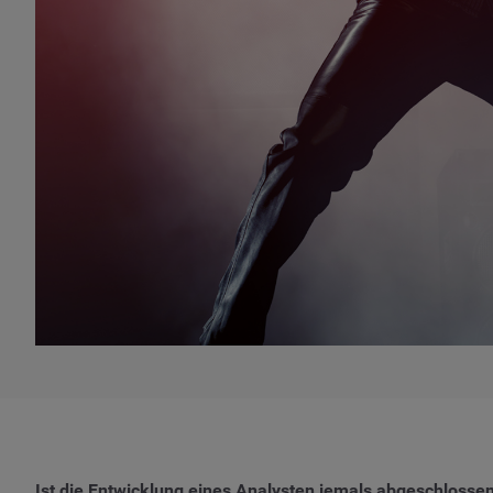
Ist die Entwicklung eines Analysten jemals abgeschlossen?