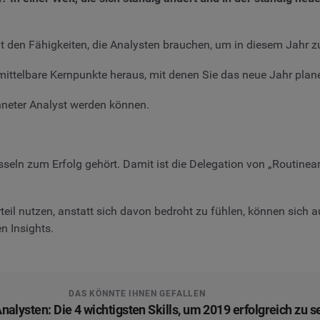
 den Fähigkeiten, die Analysten brauchen, um in diesem Jahr zu
unmittelbare Kernpunkte heraus, mit denen Sie das neue Jahr pla
chneter Analyst werden können.
sseln zum Erfolg gehört. Damit ist die Delegation von „Routine
rteil nutzen, anstatt sich davon bedroht zu fühlen, können sic
n Insights.
DAS KÖNNTE IHNEN GEFALLEN
nalysten: Die 4 wichtigsten Skills, um 2019 erfolgreich zu s