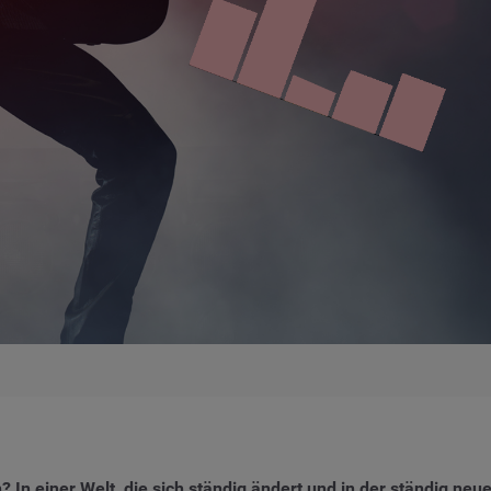
 In einer Welt, die sich ständig ändert und in der ständig neu