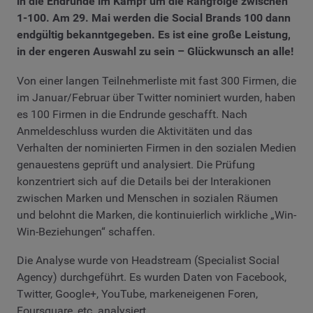
in die Endrunde im Kampf um die Rangfolge zwischen
1-100. Am 29. Mai werden die Social Brands 100 dann
endgültig bekanntgegeben. Es ist eine große Leistung,
in der engeren Auswahl zu sein – Glückwunsch an alle!
Von einer langen Teilnehmerliste mit fast 300 Firmen, die
im Januar/Februar über Twitter nominiert wurden, haben
es 100 Firmen in die Endrunde geschafft. Nach
Anmeldeschluss wurden die Aktivitäten und das
Verhalten der nominierten Firmen in den sozialen Medien
genauestens geprüft und analysiert. Die Prüfung
konzentriert sich auf die Details bei der Interakionen
zwischen Marken und Menschen in sozialen Räumen
und belohnt die Marken, die kontinuierlich wirkliche „Win-
Win-Beziehungen“ schaffen.
Die Analyse wurde von Headstream (Specialist Social
Agency) durchgeführt. Es wurden Daten von Facebook,
Twitter, Google+, YouTube, markeneigenen Foren,
Foursquare, etc. analysiert.