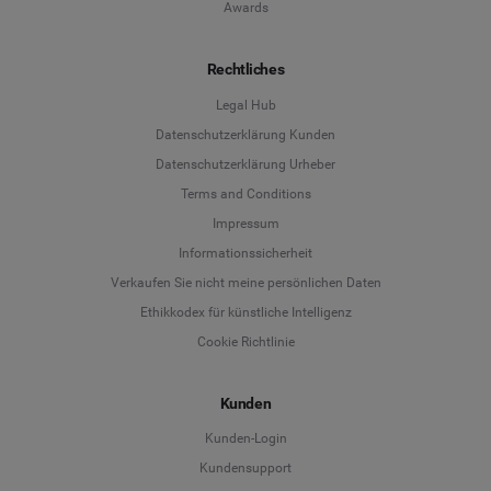
Awards
Rechtliches
Legal Hub
Datenschutzerklärung Kunden
Datenschutzerklärung Urheber
Terms and Conditions
Language
Impressum
Informationssicherheit
Deutsch
Verkaufen Sie nicht meine persönlichen Daten
Ethikkodex für künstliche Intelligenz
English
Cookie Richtlinie
Español
Kunden
Français
Kunden-Login
Kundensupport
Italiano