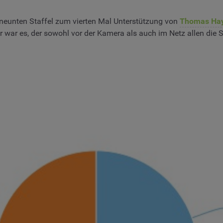
 neunten Staffel zum vierten Mal Unterstützung von
Thomas Ha
r war es, der sowohl vor der Kamera als auch im Netz allen die 