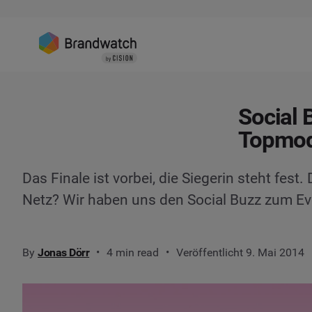
Social 
Topmod
Das Finale ist vorbei, die Siegerin steht fes
Netz? Wir haben uns den Social Buzz zum E
By
Jonas Dörr
4 min read
Veröffentlicht 9. Mai 2014