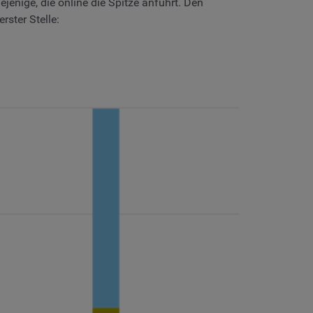
enige, die online die Spitze anführt. Den
ster Stelle: