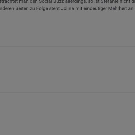
htet man den Social Buzz allerdings, so ist Stefanie nicht diej
ren Seiten zu Folge steht Jolina mit eindeutiger Mehrheit an er