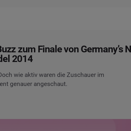
Buzz zum Finale von Germany’s N
el 2014
t. Doch wie aktiv waren die Zuschauer im
vent genauer angeschaut.