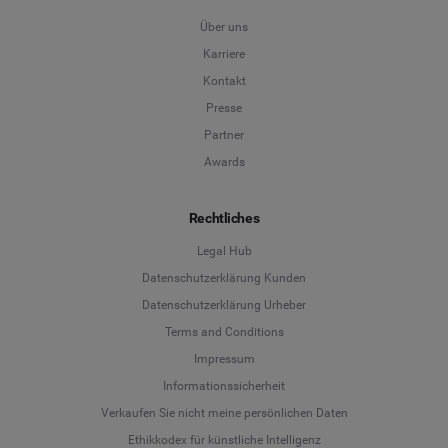
Über uns
Karriere
Kontakt
Presse
Partner
Awards
Rechtliches
Legal Hub
Datenschutzerklärung Kunden
Datenschutzerklärung Urheber
Terms and Conditions
Language
Impressum
Informationssicherheit
Deutsch
Verkaufen Sie nicht meine persönlichen Daten
Ethikkodex für künstliche Intelligenz