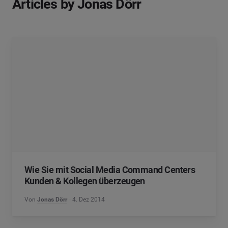
Articles by Jonas Dörr
Wie Sie mit Social Media Command Centers
Kunden & Kollegen überzeugen
Von
Jonas Dörr
4. Dez 2014