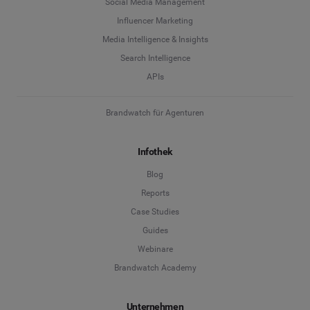
Social Media Management
Influencer Marketing
Media Intelligence & Insights
Search Intelligence
APIs
Brandwatch für Agenturen
Infothek
Blog
Reports
Case Studies
Guides
Webinare
Brandwatch Academy
Unternehmen