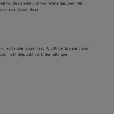
el wurde geredet und wer redete darüber? Mit
lick zum Social Buzz:
en Tag fanden sogar fast 10.000 der Erwähnungen
ng im Mittelpunkt der Unterhaltungen.