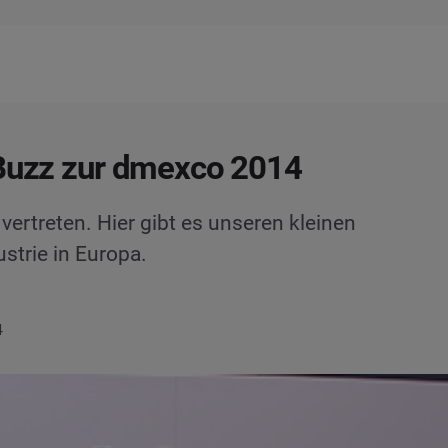
Buzz zur dmexco 2014
ertreten. Hier gibt es unseren kleinen
strie in Europa.
4