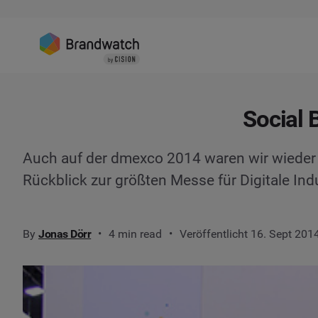
Social 
Auch auf der dmexco 2014 waren wir wieder v
Rückblick zur größten Messe für Digitale Indu
By
Jonas Dörr
4 min read
Veröffentlicht 16. Sept 201