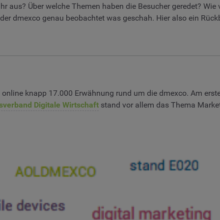
hr aus? Über welche Themen haben die Besucher geredet? Wie vi
der dmexco genau beobachtet was geschah. Hier also ein Rückb
s online knapp 17.000 Erwähnung rund um die dmexco. Am erst
verband Digitale Wirtschaft
stand vor allem das Thema Marketi