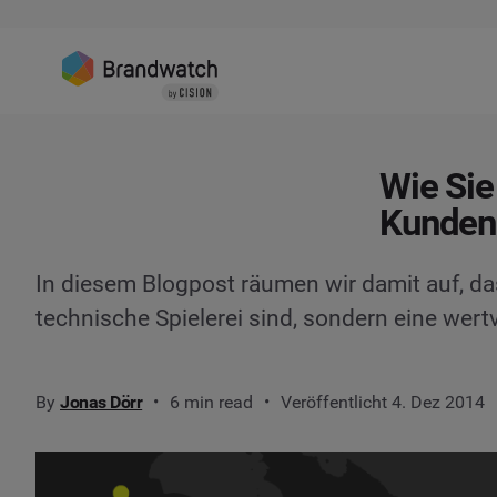
Wie Si
Kunden
In diesem Blogpost räumen wir damit auf, d
technische Spielerei sind, sondern eine wer
By
Jonas Dörr
6 min read
Veröffentlicht 4. Dez 2014