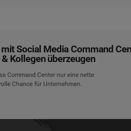
e mit Social Media Command Cen
 & Kollegen überzeugen
ass Command Center nur eine nette
tvolle Chance für Unternehmen.