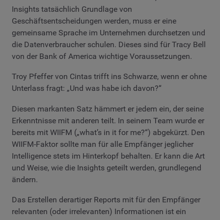
Insights tatsächlich Grundlage von
Geschäftsentscheidungen werden, muss er eine
gemeinsame Sprache im Unternehmen durchsetzen und
die Datenverbraucher schulen. Dieses sind für Tracy Bell
von der Bank of America wichtige Voraussetzungen.
Troy Pfeffer von Cintas trifft ins Schwarze, wenn er ohne
Unterlass fragt: „Und was habe ich davon?“
Diesen markanten Satz hämmert er jedem ein, der seine
Erkenntnisse mit anderen teilt. In seinem Team wurde er
bereits mit WIIFM („what’s in it for me?“) abgekürzt. Den
WIIFM-Faktor sollte man für alle Empfänger jeglicher
Intelligence stets im Hinterkopf behalten. Er kann die Art
und Weise, wie die Insights geteilt werden, grundlegend
ändern.
Das Erstellen derartiger Reports mit für den Empfänger
relevanten (oder irrelevanten) Informationen ist ein