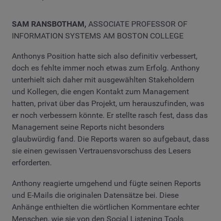
SAM RANSBOTHAM,
ASSOCIATE PROFESSOR OF
INFORMATION SYSTEMS AM BOSTON COLLEGE
Anthonys Position hatte sich also definitiv verbessert,
doch es fehlte immer noch etwas zum Erfolg. Anthony
unterhielt sich daher mit ausgewählten Stakeholdern
und Kollegen, die engen Kontakt zum Management
hatten, privat über das Projekt, um herauszufinden, was
er noch verbessern könnte. Er stellte rasch fest, dass das
Management seine Reports nicht besonders
glaubwürdig fand. Die Reports waren so aufgebaut, dass
sie einen gewissen Vertrauensvorschuss des Lesers
erforderten.
Anthony reagierte umgehend und fügte seinen Reports
und E-Mails die originalen Datensätze bei. Diese
Anhänge enthielten die wörtlichen Kommentare echter
Menschen, wie sie von den Social Listening Tools