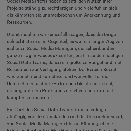
Social Media-Profis haben es satt, den Nutzen ihrer
Projekte ständig zu rechtfertigen und viele fühlen sich,
als kämpften sie ununterbrochen um Anerkennung und
Ressourcen.
Damit möchten wir keinesfalls sagen, dass die Dinge
schlecht stehen. Im Gegenteil, es war ein langer Weg von
isolierten Social Media-Managern, die scheinbar den
ganzen Tag in Facebook surften, bis hin zu den heutigen
Social Data-Teams, denen ein größeres Budget und mehr
Ressourcen zur Verfügung stehen. Der Bereich Social
wird zunehmend komplexer und wertvoller für die
Unternehmensabläufe – dennoch bleibt das Gefühl,
ständig auf dem Prüfstand zu stehen und extra hart
kämpfen zu müssen.
Ein Chef des Social Data-Teams kann allerdings,
abhängig von den Umständen und der Unternehmensart,
von Social Media-Managern bis zur Führungsebene
jeden ins Boot holen. Eine Herausforderung für sie alle