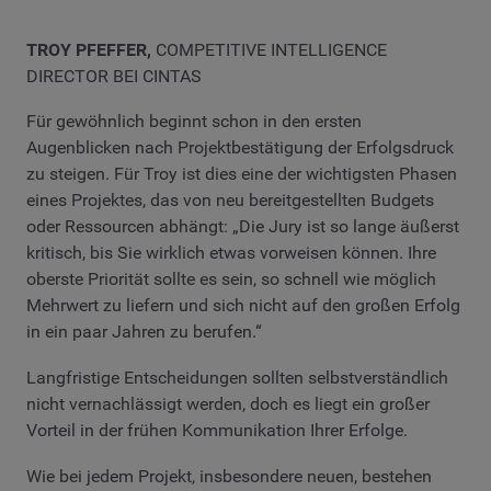
TROY PFEFFER,
COMPETITIVE INTELLIGENCE
DIRECTOR BEI CINTAS
Für gewöhnlich beginnt schon in den ersten
Augenblicken nach Projektbestätigung der Erfolgsdruck
zu steigen. Für Troy ist dies eine der wichtigsten Phasen
eines Projektes, das von neu bereitgestellten Budgets
oder Ressourcen abhängt: „Die Jury ist so lange äußerst
kritisch, bis Sie wirklich etwas vorweisen können. Ihre
oberste Priorität sollte es sein, so schnell wie möglich
Mehrwert zu liefern und sich nicht auf den großen Erfolg
in ein paar Jahren zu berufen.“
Langfristige Entscheidungen sollten selbstverständlich
nicht vernachlässigt werden, doch es liegt ein großer
Vorteil in der frühen Kommunikation Ihrer Erfolge.
Wie bei jedem Projekt, insbesondere neuen, bestehen