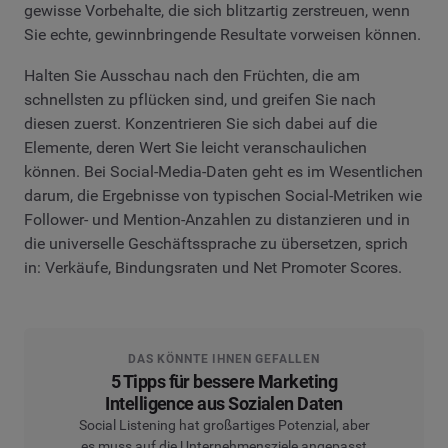
gewisse Vorbehalte, die sich blitzartig zerstreuen, wenn
Sie echte, gewinnbringende Resultate vorweisen können.
Halten Sie Ausschau nach den Früchten, die am
schnellsten zu pflücken sind, und greifen Sie nach
diesen zuerst. Konzentrieren Sie sich dabei auf die
Elemente, deren Wert Sie leicht veranschaulichen
können. Bei Social-Media-Daten geht es im Wesentlichen
darum, die Ergebnisse von typischen Social-Metriken wie
Follower- und Mention-Anzahlen zu distanzieren und in
die universelle Geschäftssprache zu übersetzen, sprich
in: Verkäufe, Bindungsraten und Net Promoter Scores.
DAS KÖNNTE IHNEN GEFALLEN
5 Tipps für bessere Marketing
Intelligence aus Sozialen Daten
Social Listening hat großartiges Potenzial, aber
es muss auf die Unternehmensziele angepasst