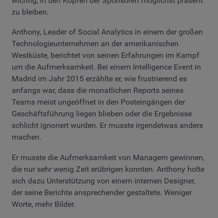
wichtig, in den Köpfen der Sponsoren möglichst präsent
zu bleiben.
Anthony, Leader of Social Analytics in einem der großen
Technologieunternehmen an der amerikanischen
Westküste, berichtet von seinen Erfahrungen im Kampf
um die Aufmerksamkeit. Bei einem Intelligence Event in
Madrid im Jahr 2015 erzählte er, wie frustrierend es
anfangs war, dass die monatlichen Reports seines
Teams meist ungeöffnet in den Posteingängen der
Geschäftsführung liegen blieben oder die Ergebnisse
schlicht ignoriert wurden. Er musste irgendetwas anders
machen.
Er musste die Aufmerksamkeit von Managern gewinnen,
die nur sehr wenig Zeit erübrigen konnten. Anthony holte
sich dazu Unterstützung von einem internen Designer,
der seine Berichte ansprechender gestaltete. Weniger
Worte, mehr Bilder.