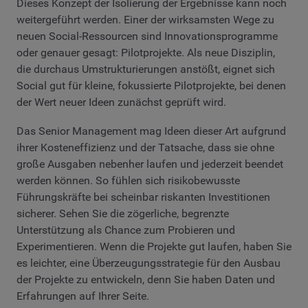
Dieses Konzept der Isolierung der Ergebnisse kann noch
weitergeführt werden. Einer der wirksamsten Wege zu
neuen Social-Ressourcen sind Innovationsprogramme
oder genauer gesagt: Pilotprojekte. Als neue Disziplin,
die durchaus Umstrukturierungen anstößt, eignet sich
Social gut für kleine, fokussierte Pilotprojekte, bei denen
der Wert neuer Ideen zunächst geprüft wird.
Das Senior Management mag Ideen dieser Art aufgrund
ihrer Kosteneffizienz und der Tatsache, dass sie ohne
große Ausgaben nebenher laufen und jederzeit beendet
werden können. So fühlen sich risikobewusste
Führungskräfte bei scheinbar riskanten Investitionen
sicherer. Sehen Sie die zögerliche, begrenzte
Unterstützung als Chance zum Probieren und
Experimentieren. Wenn die Projekte gut laufen, haben Sie
es leichter, eine Überzeugungsstrategie für den Ausbau
der Projekte zu entwickeln, denn Sie haben Daten und
Erfahrungen auf Ihrer Seite.