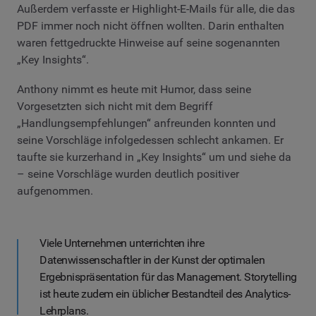
Außerdem verfasste er Highlight-E-Mails für alle, die das
PDF immer noch nicht öffnen wollten. Darin enthalten
waren fettgedruckte Hinweise auf seine sogenannten
„Key Insights“.
Anthony nimmt es heute mit Humor, dass seine
Vorgesetzten sich nicht mit dem Begriff
„Handlungsempfehlungen“ anfreunden konnten und
seine Vorschläge infolgedessen schlecht ankamen. Er
taufte sie kurzerhand in „Key Insights“ um und siehe da
– seine Vorschläge wurden deutlich positiver
aufgenommen.
Viele Unternehmen unterrichten ihre
Datenwissenschaftler in der Kunst der optimalen
Ergebnispräsentation für das Management. Storytelling
ist heute zudem ein üblicher Bestandteil des Analytics-
Lehrplans.