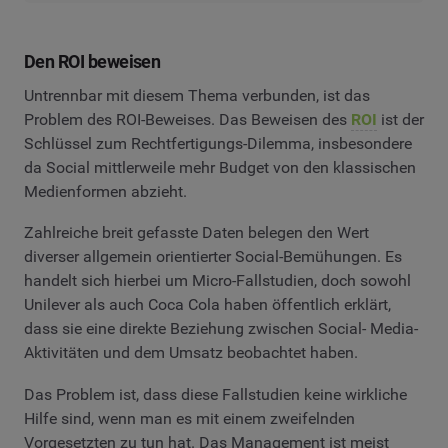
Den ROI beweisen
Untrennbar mit diesem Thema verbunden, ist das
Problem des ROI-Beweises. Das Beweisen des
ROI
ist der
Schlüssel zum Rechtfertigungs-Dilemma, insbesondere
da Social mittlerweile mehr Budget von den klassischen
Medienformen abzieht.
Zahlreiche breit gefasste Daten belegen den Wert
diverser allgemein orientierter Social-Bemühungen. Es
handelt sich hierbei um Micro-Fallstudien, doch sowohl
Unilever als auch Coca Cola haben öffentlich erklärt,
dass sie eine direkte Beziehung zwischen Social- Media-
Aktivitäten und dem Umsatz beobachtet haben.
Das Problem ist, dass diese Fallstudien keine wirkliche
Hilfe sind, wenn man es mit einem zweifelnden
Vorgesetzten zu tun hat. Das Management ist meist