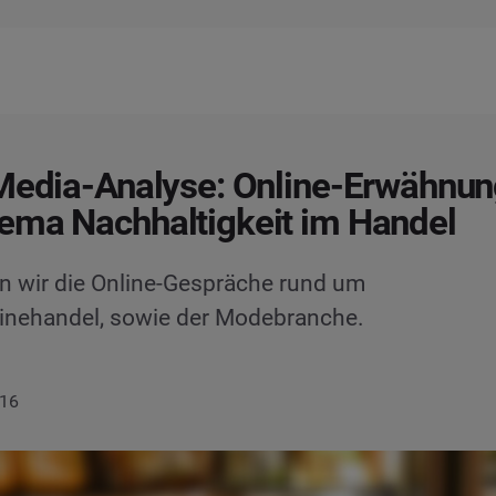
Media-Analyse: Online-Erwähnu
ema Nachhaltigkeit im Handel
en wir die Online-Gespräche rund um
linehandel, sowie der Modebranche.
016