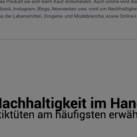
hes Produkt sie sich beim Kauf entscheiden. Auch online wird da
book, Instagram, Blogs, Newsseiten usw. rund um Nachhaltigke
aus der Lebensmittel-, Drogerie- und Modebranche, sowie Onlin