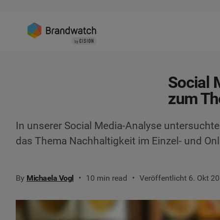
Social 
zum Th
In unserer Social Media-Analyse untersucht
das Thema Nachhaltigkeit im Einzel- und On
By
Michaela Vogl
10 min read
Veröffentlicht 6. Okt 2