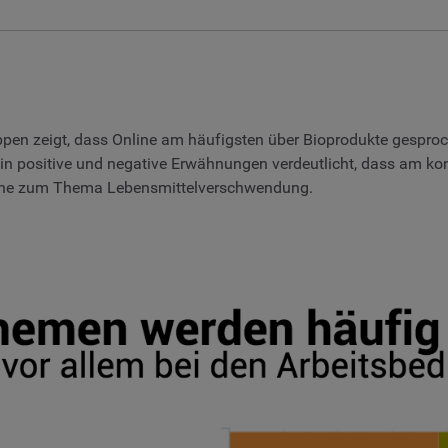
en zeigt, dass Online am häufigsten über Bioprodukte gesproc
n positive und negative Erwähnungen verdeutlicht, dass am ko
äche zum Thema Lebensmittelverschwendung.