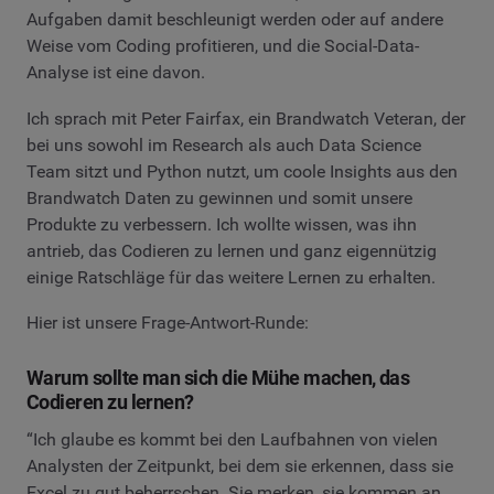
Aufgaben damit beschleunigt werden oder auf andere
Weise vom Coding profitieren, und die Social-Data-
Analyse ist eine davon.
Ich sprach mit Peter Fairfax, ein Brandwatch Veteran, der
bei uns sowohl im Research als auch Data Science
Team sitzt und Python nutzt, um coole Insights aus den
Brandwatch Daten zu gewinnen und somit unsere
Produkte zu verbessern. Ich wollte wissen, was ihn
antrieb, das Codieren zu lernen und ganz eigennützig
einige Ratschläge für das weitere Lernen zu erhalten.
Hier ist unsere Frage-Antwort-Runde:
Warum sollte man sich die Mühe machen, das
Codieren zu lernen?
“Ich glaube es kommt bei den Laufbahnen von vielen
Analysten der Zeitpunkt, bei dem sie erkennen, dass sie
Excel zu gut beherrschen. Sie merken, sie kommen an