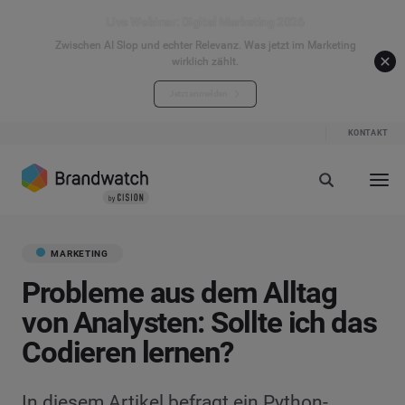
Live Webinar: Digital Marketing 2026
Zwischen AI Slop und echter Relevanz. Was jetzt im Marketing
wirklich zählt.
Jetzt anmelden
KONTAKT
MARKETING
Probleme aus dem Alltag
von Analysten: Sollte ich das
Codieren lernen?
In diesem Artikel befragt ein Python-