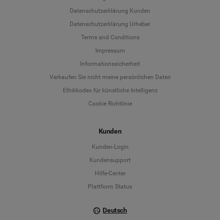
Datenschutzerklärung Kunden
Datenschutzerklärung Urheber
Terms and Conditions
Language
Impressum
Informationssicherheit
Deutsch
Verkaufen Sie nicht meine persönlichen Daten
Ethikkodex für künstliche Intelligenz
English
Cookie Richtlinie
Español
Kunden
Français
Kunden-Login
Kundensupport
Italiano
Hilfe-Center
Plattform Status
Deutsch