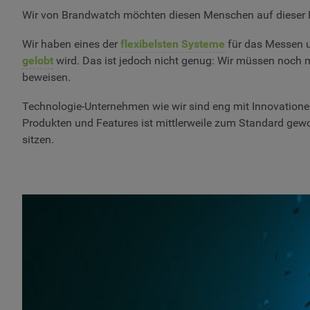
Wir von Brandwatch möchten diesen Menschen auf dieser R
Wir haben eines der
flexibelsten Systeme
für das Messen u
gelobt
wird. Das ist jedoch nicht genug: Wir müssen noch 
beweisen.
Technologie-Unternehmen wie wir sind eng mit Innovatione
Produkten und Features ist mittlerweile zum Standard gewor
sitzen.