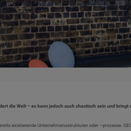
ndert die Welt – es kann jedoch auch chaotisch sein und brin
bereits existierende Unternehmensstrukturen oder –prozesse. CE