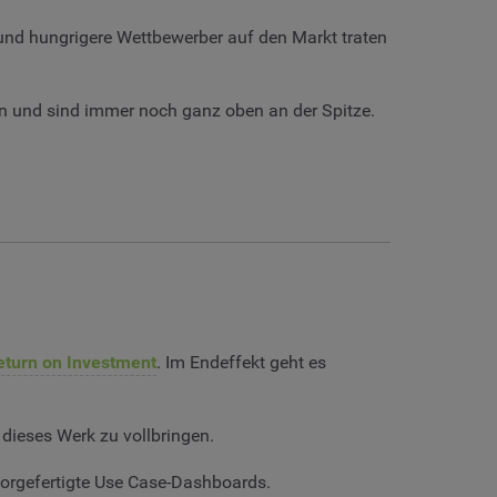
und hungrigere Wettbewerber auf den Markt traten
en und sind immer noch ganz oben an der Spitze.
eturn on Investment
. Im Endeffekt geht es
dieses Werk zu vollbringen.
vorgefertigte Use Case-Dashboards.