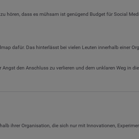
 hören, dass es mühsam ist genügend Budget für Social Media z
map dafür. Das hinterlässt bei vielen Leuten innerhalb einer Org
r Angst den Anschluss zu verlieren und dem unklaren Weg in die
lb ihrer Organisation, die sich nur mit Innovationen, Experiment