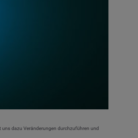
ingt uns dazu Veränderungen durchzuführen und