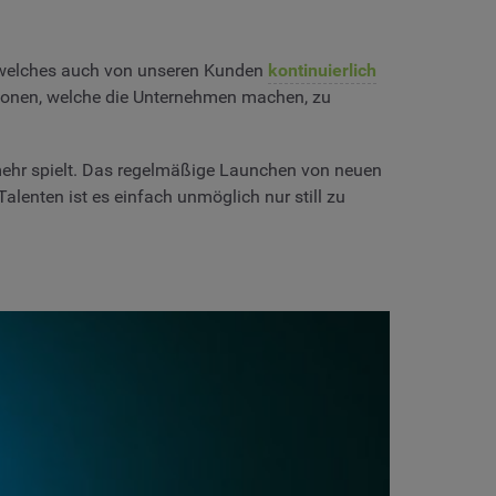
 welches auch von unseren Kunden
kontinuierlich
tionen, welche die Unternehmen machen, zu
 mehr spielt. Das regelmäßige Launchen von neuen
lenten ist es einfach unmöglich nur still zu