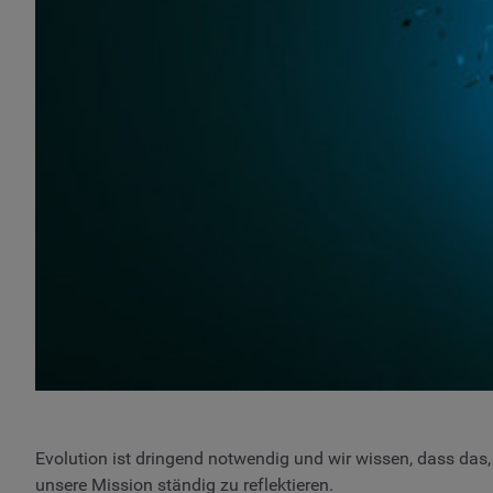
Evolution ist dringend notwendig und wir wissen, dass das
unsere Mission ständig zu reflektieren.