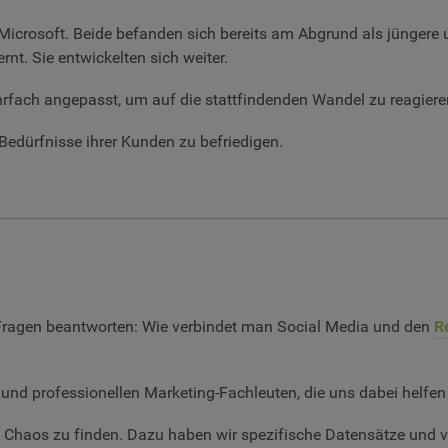
Microsoft. Beide befanden sich bereits am Abgrund als jüngere 
nt. Sie entwickelten sich weiter.
hrfach angepasst, um auf die stattfindenden Wandel zu reagier
Bedürfnisse ihrer Kunden zu befriedigen.
 Fragen beantworten: Wie verbindet man Social Media und den
R
und professionellen Marketing-Fachleuten, die uns dabei helfen 
 Chaos zu finden. Dazu haben wir spezifische Datensätze und 