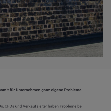
gt somit für Unternehmen ganz eigene Probleme
Os, CFOs und Verkaufsleiter haben Probleme bei