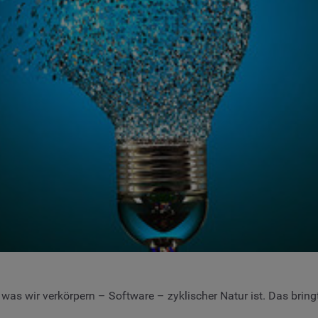
, was wir verkörpern – Software – zyklischer Natur ist. Das br