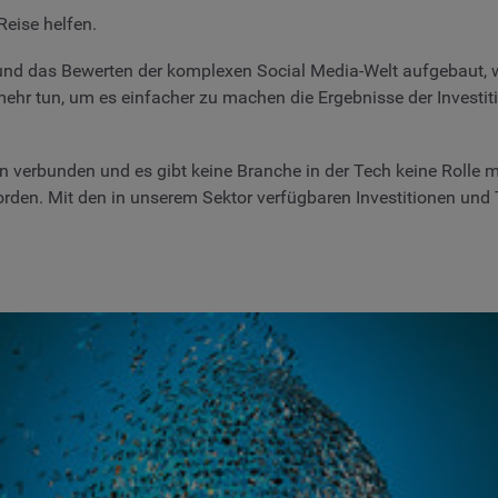
eise helfen.
nd das Bewerten der komplexen Social Media-Welt aufgebaut,
mehr tun, um es einfacher zu machen die Ergebnisse der Investi
n verbunden und es gibt keine Branche in der Tech keine Rolle
den. Mit den in unserem Sektor verfügbaren Investitionen und Ta