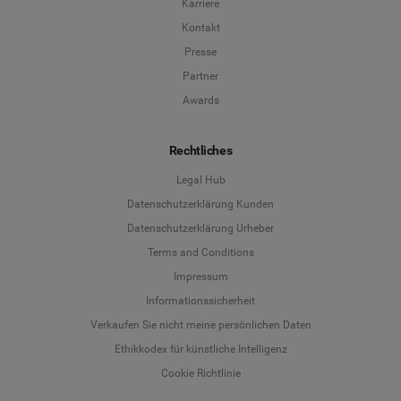
Karriere
Kontakt
Presse
Partner
Awards
Rechtliches
Legal Hub
Datenschutzerklärung Kunden
Datenschutzerklärung Urheber
Terms and Conditions
Language
Impressum
Informationssicherheit
Deutsch
Verkaufen Sie nicht meine persönlichen Daten
Ethikkodex für künstliche Intelligenz
English
Cookie Richtlinie