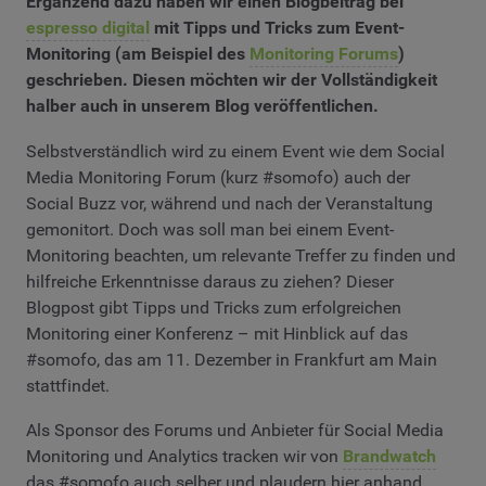
Ergänzend dazu haben wir einen Blogbeitrag bei
espresso digital
mit Tipps und Tricks zum Event-
Monitoring (am Beispiel des
Monitoring Forums
)
geschrieben. Diesen möchten wir der Vollständigkeit
halber auch in unserem Blog veröffentlichen.
Selbstverständlich wird zu einem Event wie dem Social
Media Monitoring Forum (kurz #somofo) auch der
Social Buzz vor, während und nach der Veranstaltung
gemonitort. Doch was soll man bei einem Event-
Monitoring beachten, um relevante Treffer zu finden und
hilfreiche Erkenntnisse daraus zu ziehen? Dieser
Blogpost gibt Tipps und Tricks zum erfolgreichen
Monitoring einer Konferenz – mit Hinblick auf das
#somofo, das am 11. Dezember in Frankfurt am Main
stattfindet.
Als Sponsor des Forums und Anbieter für Social Media
Monitoring und Analytics tracken wir von
Brandwatch
das #somofo auch selber und plaudern hier anhand