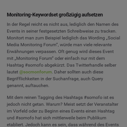
Monitoring-Keywordset großzügig aufsetzen
In der Regel reicht es nicht aus, lediglich den Namen des
Events in seiner festgesetzten Schreibweise zu tracken.
Monitort man zum Beispiel lediglich das Wording „Social
Media Monitoring Forum“, würde man viele relevante
Erwähnungen verpassen. Oft genug wird dieses Event
mit „Monitoring Forum“ oder einfach nur mit dem
Hashtag #somofo abgekürzt. Das Twitterhandle selber
lautet
@socmonforum
. Daher sollten auch diese
Begrifflichkeiten in der Suchanfrage, auch Query
genannt, auftauchen.
Mit dem reinen Tagging des Hashtags #somofo ist es
jedoch nicht getan. Warum? Meist setzt der Veranstalter
im Vorfeld oder zu Beginn eines Events einen Hashtag
und #somofo hat sich mittlerweile beim Publikum
etabliert. Jedoch kann es sein, dass während des Events