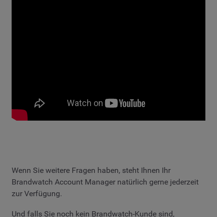
Wenn Sie weitere Fragen haben, steht Ihnen Ihr
Brandwatch Account Manager natürlich gerne jederzeit
zur Verfügung.
Und falls Sie noch kein Brandwatch-Kunde sind,