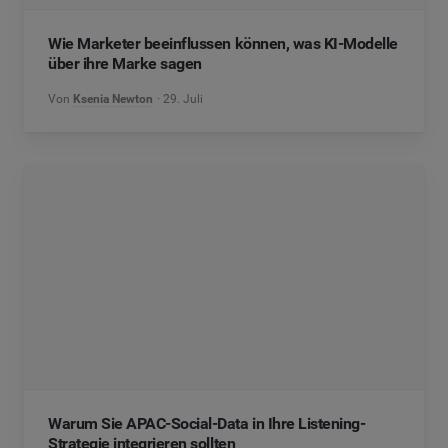
Wie Marketer beeinflussen können, was KI-Modelle
über ihre Marke sagen
Von
Ksenia Newton
29. Juli
Warum Sie APAC-Social-Data in Ihre Listening-
Strategie integrieren sollten