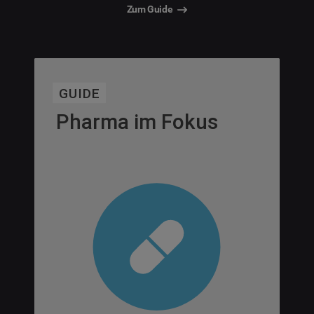
Zum Guide