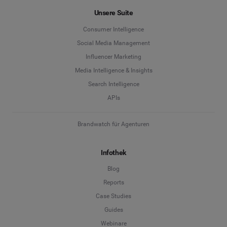
Unsere Suite
Consumer Intelligence
Social Media Management
Influencer Marketing
Media Intelligence & Insights
Search Intelligence
APIs
Brandwatch für Agenturen
Infothek
Blog
Reports
Case Studies
Guides
Webinare