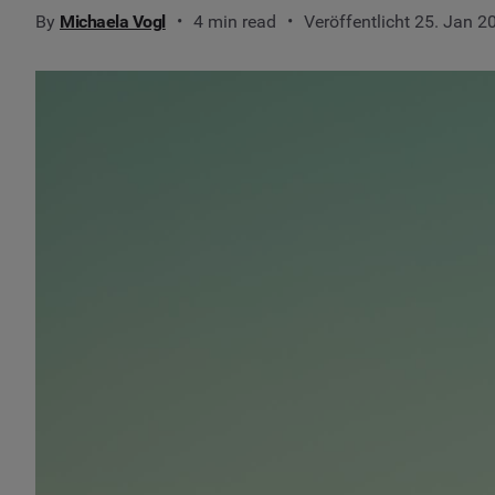
By
Michaela Vogl
4 min read
Veröffentlicht 25. Jan 2