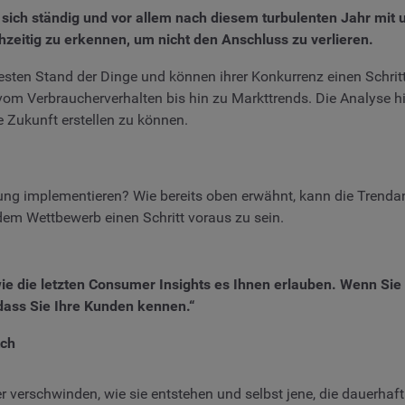
 sich ständig und vor allem nach diesem turbulenten Jahr mit 
zeitig zu erkennen, um nicht den Anschluss zu verlieren.
ten Stand der Dinge und können ihrer Konkurrenz einen Schritt
m Verbraucherverhalten bis hin zu Markttrends. Die Analyse hilf
e Zukunft erstellen zu können.
ng implementieren? Wie bereits oben erwähnt, kann die Trendan
dem Wettbewerb einen Schritt voraus zu sein.
wie die letzten Consumer Insights es Ihnen erlauben. Wenn Si
 dass Sie Ihre Kunden kennen.“
tch
r verschwinden, wie sie entstehen und selbst jene, die dauerhaft