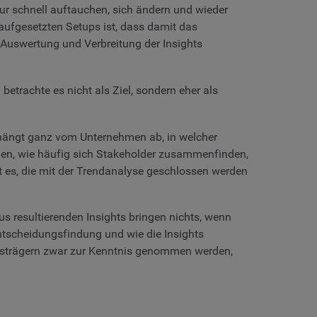
tur schnell auftauchen, sich ändern und wieder
aufgesetzten Setups ist, dass damit das
Auswertung und Verbreitung der Insights
betrachte es nicht als Ziel, sondern eher als
 hängt ganz vom Unternehmen ab, in welcher
ehen, wie häufig sich Stakeholder zusammenfinden,
t es, die mit der Trendanalyse geschlossen werden
s resultierenden Insights bringen nichts, wenn
ntscheidungsfindung und wie die Insights
ngsträgern zwar zur Kenntnis genommen werden,