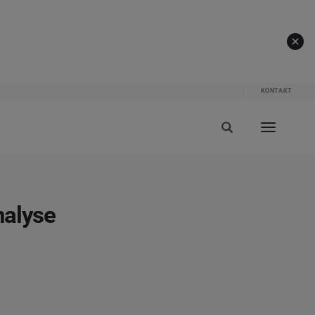
KONTAKT
nalyse