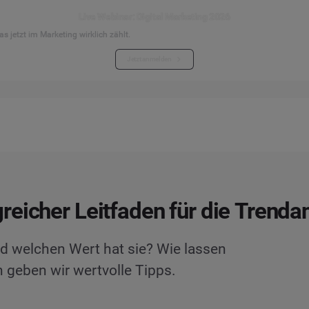
Live Webinar: Digital Marketing 2026
s jetzt im Marketing wirklich zählt.
Jetzt anmelden
eicher Leitfaden für die Trenda
d welchen Wert hat sie? Wie lassen
 geben wir wertvolle Tipps.