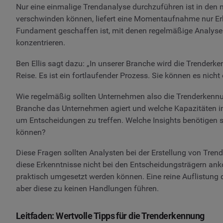
Nur eine einmalige Trendanalyse durchzuführen ist in den m
verschwinden können, liefert eine Momentaufnahme nur Erke
Fundament geschaffen ist, mit denen regelmäßige Analyse
konzentrieren.
Ben Ellis sagt dazu: „In unserer Branche wird die Trenderken
Reise. Es ist ein fortlaufender Prozess. Sie können es nicht
Wie regelmäßig sollten Unternehmen also die Trenderkennu
Branche das Unternehmen agiert und welche Kapazitäten int
um Entscheidungen zu treffen. Welche Insights benötigen s
können?
Diese Fragen sollten Analysten bei der Erstellung von Tren
diese Erkenntnisse nicht bei den Entscheidungsträgern ank
praktisch umgesetzt werden können. Eine reine Auflistung
aber diese zu keinen Handlungen führen.
Leitfaden: Wertvolle Tipps für die Trenderkennung