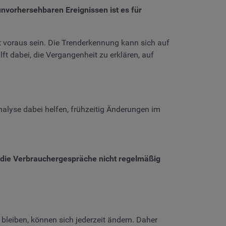
unvorhersehbaren Ereignissen ist es für
 voraus sein. Die Trenderkennung kann sich auf
t dabei, die Vergangenheit zu erklären, auf
alyse dabei helfen, frühzeitig Änderungen im
e die Verbrauchergespräche nicht regelmäßig
 bleiben, können sich jederzeit ändern. Daher