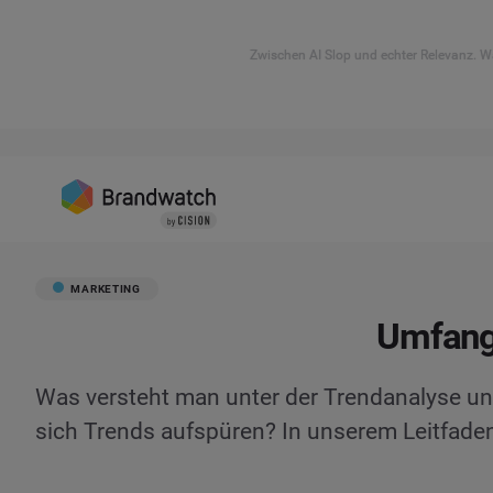
Zwischen AI Slop und echter Relevanz. Wa
MARKETING
Umfangr
Was versteht man unter der Trendanalyse un
sich Trends aufspüren? In unserem Leitfaden