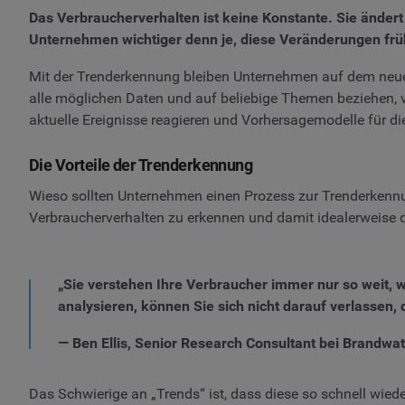
Das Verbraucherverhalten ist keine Konstante. Sie ändert
Unternehmen wichtiger denn je, diese Veränderungen früh
Mit der Trenderkennung bleiben Unternehmen auf dem neues
alle möglichen Daten und auf beliebige Themen beziehen, vo
aktuelle Ereignisse reagieren und Vorhersagemodelle für di
Die Vorteile der Trenderkennung
Wieso sollten Unternehmen einen Prozess zur Trenderkennu
Verbraucherverhalten zu erkennen und damit idealerweise 
„Sie verstehen Ihre Verbraucher immer nur so weit, 
analysieren, können Sie sich nicht darauf verlassen,
— Ben Ellis, Senior Research Consultant bei Brandwa
Das Schwierige an „Trends“ ist, dass diese so schnell wiede