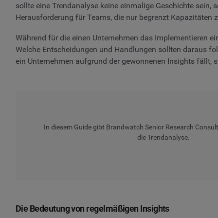
sollte eine Trendanalyse keine einmalige Geschichte sein, 
Herausforderung für Teams, die nur begrenzt Kapazitäten 
Während für die einen Unternehmen das Implementieren eine
Welche Entscheidungen und Handlungen sollten daraus folge
ein Unternehmen aufgrund der gewonnenen Insights fällt, si
In diesem Guide gibt Brandwatch Senior Research Consulta
die Trendanalyse.
Die Bedeutung von regelmäßigen Insights