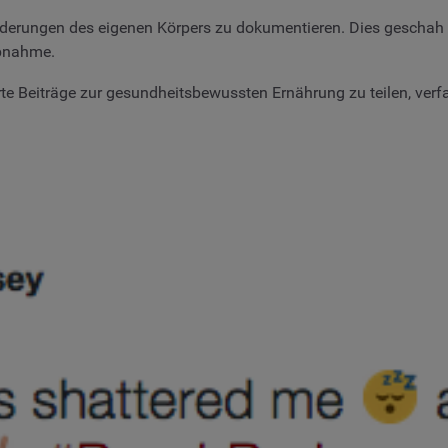
derungen des eigenen Körpers zu dokumentieren. Dies geschah i
abnahme.
 Beiträge zur gesundheitsbewussten Ernährung zu teilen, verfass