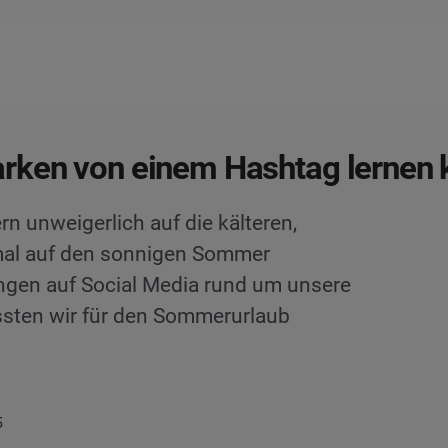
rken von einem Hashtag lernen
 unweigerlich auf die kälteren,
mal auf den sonnigen Sommer
ngen auf Social Media rund um unsere
sten wir für den Sommerurlaub
5