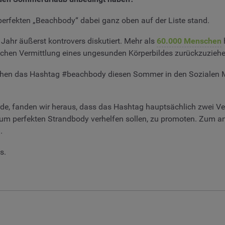
erfekten „Beachbody“ dabei ganz oben auf der Liste stand.
ahr äußerst kontrovers diskutiert. Mehr als
60.000 Menschen
h
lichen Vermittlung eines ungesunden Körperbildes zurückzuziehe
schen das Hashtag #beachbody diesen Sommer in den Sozialen 
urde, fanden wir heraus, dass das Hashtag hauptsächlich zwei
s zum perfekten Strandbody verhelfen sollen, zu promoten. Zum 
.
s.