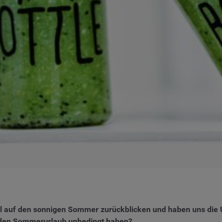
mal auf den sonnigen Sommer zurückblicken und haben uns die
 den Sommerurlaub unbedingt haben?