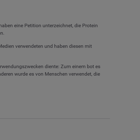
aben eine Petition unterzeichnet, die Protein
n.
Medien verwendeten und haben diesen mit
 Verwendungszwecken diente: Zum einem bot es
anderen wurde es von Menschen verwendet, die