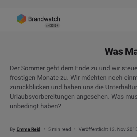
Was Ma
Der Sommer geht dem Ende zu und wir steuern
frostigen Monate zu. Wir möchten noch ein
zurückblicken und haben uns die Unterhaltu
Urlaubsvorbereitungen angesehen. Was mus
unbedingt haben?
By
Emma Reid
5 min read
Veröffentlicht 13. Nov 201