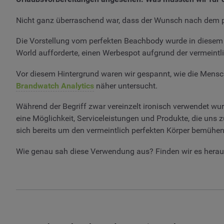
Nicht ganz überraschend war, dass der Wunsch nach dem p
Die Vorstellung vom perfekten Beachbody wurde in diesem J
World aufforderte, einen Werbespot aufgrund der vermeint
Vor diesem Hintergrund waren wir gespannt, wie die Men
Brandwatch Analytics
näher untersucht.
Während der Begriff zwar vereinzelt ironisch verwendet w
eine Möglichkeit, Serviceleistungen und Produkte, die un
sich bereits um den vermeintlich perfekten Körper bemühen
Wie genau sah diese Verwendung aus? Finden wir es herau