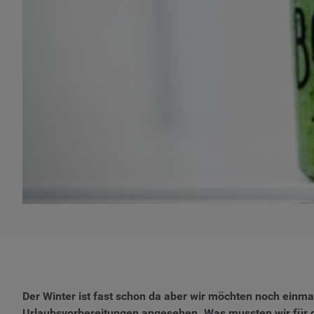
Der Winter ist fast schon da aber wir möchten noch ein
Urlaubsvorbereitungen angesehen. Was mussten wir für