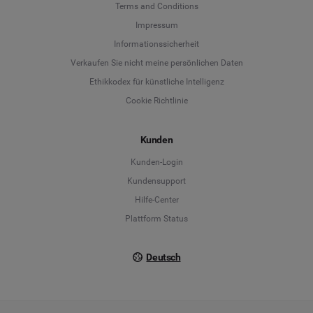
Terms and Conditions
Language
Impressum
Informationssicherheit
Deutsch
Verkaufen Sie nicht meine persönlichen Daten
Ethikkodex für künstliche Intelligenz
English
Cookie Richtlinie
Español
Kunden
Français
Kunden-Login
Kundensupport
Italiano
Hilfe-Center
Plattform Status
Deutsch