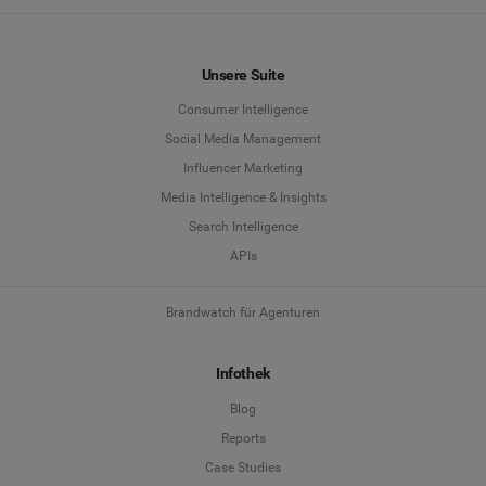
Unsere Suite
Consumer Intelligence
Social Media Management
Influencer Marketing
Media Intelligence & Insights
Search Intelligence
APIs
Brandwatch für Agenturen
Infothek
Blog
Reports
Case Studies