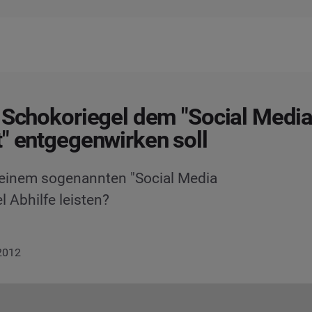
 Schokoriegel dem "Social Medi
" entgegenwirken soll
 einem sogenannten "Social Media
 Abhilfe leisten?
 2012