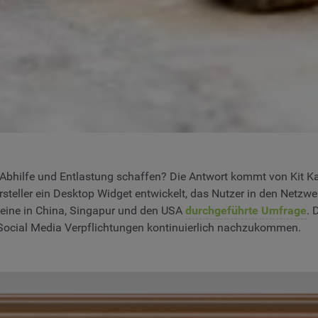
 Abhilfe und Entlastung schaffen? Die Antwort kommt von Kit K
rsteller ein Desktop Widget entwickelt, das Nutzer in den Netzw
st eine in China, Singapur und den USA
durchgeführte Umfrage
. 
n Social Media Verpflichtungen kontinuierlich nachzukommen.