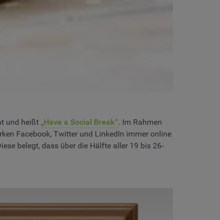
at und heißt
„Have a Social Break“
. Im Rahmen
erken Facebook, Twitter und LinkedIn immer online
Diese belegt, dass über die Hälfte aller 19 bis 26-