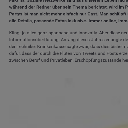
Fakt ist: Soziale Netzwerke sind aus unserem Leben nich
während der Redner über sein Thema berichtet, wird im Pu
Partys ist man nicht mehr einfach nur Gast. Man schlüpft
alle Details, passende Fotos inklusive. Immer online, imm
Klingt ja alles ganz spannend und innovativ. Aber diese neu
Informationsüberflutung. Anfang dieses Jahres erlangte de
der Techniker Krankenkasse sagte zwar, dass dies bisher no
dafür, dass der durch die Fluten von Tweets und Posts erz
zwischen Beruf und Privatleben, Erschöpfungszustände her