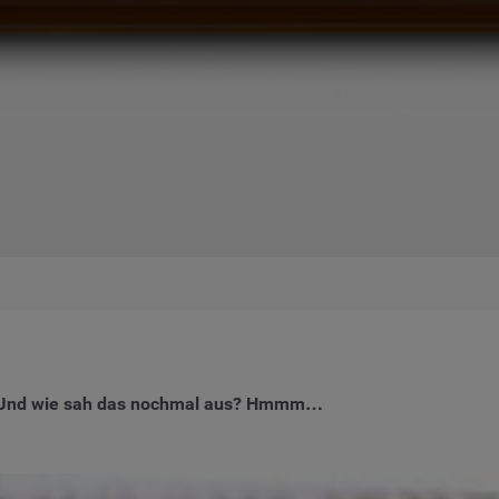
.? Und wie sah das nochmal aus? Hmmm…