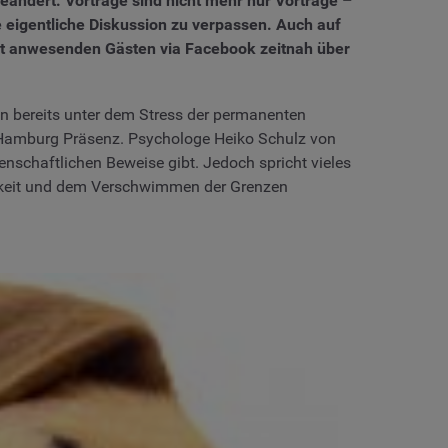
ändert. Vorträge sind nicht mehr nur Vorträge –
e eigentliche Diskussion zu verpassen. Auch auf
icht anwesenden Gästen via Facebook zeitnah über
den bereits unter dem Stress der permanenten
 Hamburg Präsenz. Psychologe Heiko Schulz von
enschaftlichen Beweise gibt. Jedoch spricht vieles
barkeit und dem Verschwimmen der Grenzen