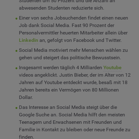
Studenten um 50 Prozent und die Anzahl an
abwesenden Studenten reduzierte sich.
Einer von sechs Jobsuchenden findet einen neuen
Job dank Social Media. Fast 90 Prozent der
Personalvermittler heuerten Mitarbeiter allein über
Linkedin
an, gefolgt von Facebook und Twitter.
Social Media motiviert mehr Menschen wählen zu
gehen und steigert das politische Bewusstsein.
Insgesamt werden täglich 4 Milliarden
Youtube
videos angeklickt. Justin Bieber, der im Alter von 12
Jahren auf Youtube entdeckt wurde, besaß mit 18
Jahren bereits ein Vermögen von 80 Millionen
Dollar.
Das Interesse an Social Media steigt über die
Google Suche an. Social Media hilft den meisten
Teenagern und Erwachsenen mit Freunden und
Familie in Kontakt zu bleiben oder neue Freunde zu
finden.