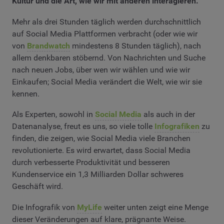
Kultur und die Art, wie wir mit anderen interagieren.
Mehr als drei Stunden täglich werden durchschnittlich
auf Social Media Plattformen verbracht (oder wie wir
von
Brandwatch
mindestens 8 Stunden täglich), nach
allem denkbaren stöbernd. Von Nachrichten und Suche
nach neuen Jobs, über wen wir wählen und wie wir
Einkaufen; Social Media verändert die Welt, wie wir sie
kennen.
Als Experten, sowohl in
Social Media
als auch in der
Datenanalyse, freut es uns, so viele tolle
Infografiken
zu
finden, die zeigen, wie Social Media viele Branchen
revolutionierte. Es wird erwartet, dass Social Media
durch verbesserte Produktivität und besseren
Kundenservice ein 1,3 Milliarden Dollar schweres
Geschäft wird.
Die Infografik von
MyLife
weiter unten zeigt eine Menge
dieser Veränderungen auf klare, prägnante Weise.