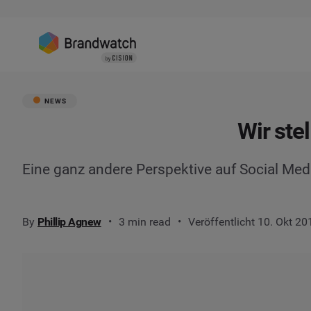
NEWS
Wir ste
Eine ganz andere Perspektive auf Social Medi
By
Phillip Agnew
3 min read
Veröffentlicht 10. Okt 20