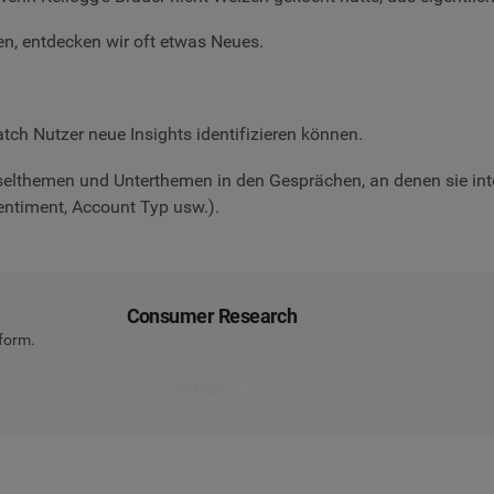
n, entdecken wir oft etwas Neues.
atch Nutzer neue Insights identifizieren können.
elthemen und Unterthemen in den Gesprächen, an denen sie inte
entiment, Account Typ usw.).
Consumer Research
tform.
Loslegen