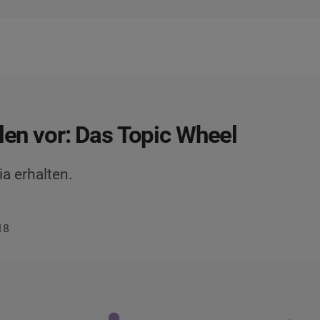
llen vor: Das Topic Wheel
a erhalten.
18