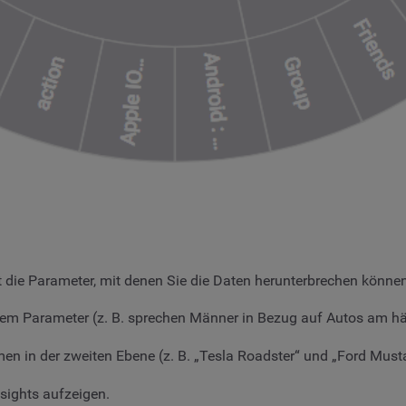
gt die Parameter, mit denen Sie die Daten herunterbrechen können
dem Parameter (z. B. sprechen Männer in Bezug auf Autos am hä
men in der zweiten Ebene (z. B. „Tesla Roadster“ und „Ford Mus
nsights aufzeigen.