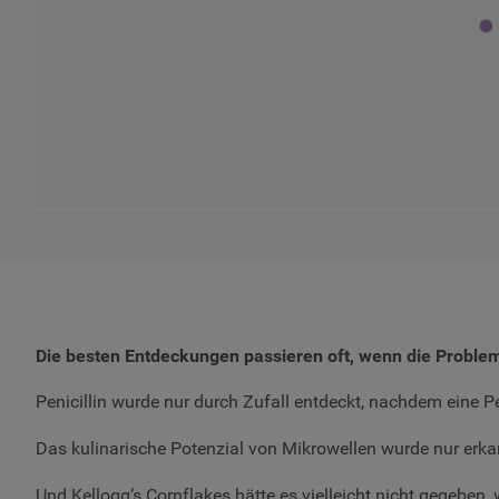
Die besten Entdeckungen passieren oft, wenn die Proble
Penicillin wurde nur durch Zufall entdeckt, nachdem eine P
Das kulinarische Potenzial von Mikrowellen wurde nur erka
Und Kellogg’s Cornflakes hätte es vielleicht nicht gegeben