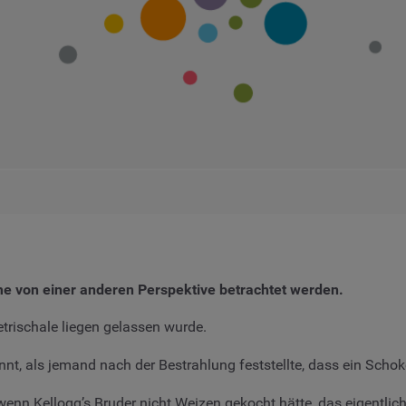
me von einer anderen Perspektive betrachtet werden.
etrischale liegen gelassen wurde.
nnt, als jemand nach der Bestrahlung feststellte, dass ein Scho
, wenn Kellogg’s Bruder nicht Weizen gekocht hätte, das eigentli