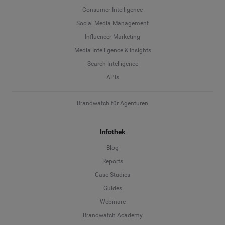
Consumer Intelligence
Social Media Management
Influencer Marketing
Media Intelligence & Insights
Search Intelligence
APIs
Brandwatch für Agenturen
Infothek
Blog
Reports
Case Studies
Guides
Webinare
Brandwatch Academy