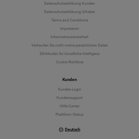
Datenschutzerklärung Kunden
Datenschutzerklärung Urheber
Terms and Conditions
Language
Impressum
Informationssicherheit
Deutsch
Verkaufen Sie nicht meine persönlichen Daten
Ethikkodex für künstliche Intelligenz
English
Cookie Richtlinie
Español
Kunden
Français
Kunden-Login
Kundensupport
Italiano
Hilfe-Center
Plattform Status
Deutsch