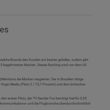
 welche Brands den Kunden am besten gefallen, zudem gibt
t 15 begehrtesten Marken. Dieses Ranking wird von dem US
Mentions die Marken reagierten. Der in Brasilien tätige
Virgin Media (Platz 2 / 73,7 Prozent) und dem britischen
 den ersten Platz, der TV-Sender Fox benötigt hierfür 0,55
elekommunikations- und die Flugbranche überdurchschnittlich