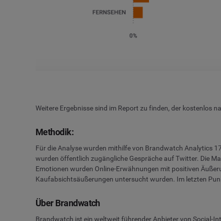
Weitere Ergebnisse sind im Report zu finden, der kostenlos n
Methodik:
Für die Analyse wurden mithilfe von Brandwatch Analytics 
wurden öffentlich zugängliche Gespräche auf Twitter. Die M
Emotionen wurden Online-Erwähnungen mit positiven Äußerun
Kaufabsichtsäußerungen untersucht wurden. Im letzten Punk
Über Brandwatch
Brandwatch ist ein weltweit führender Anbieter von Social-