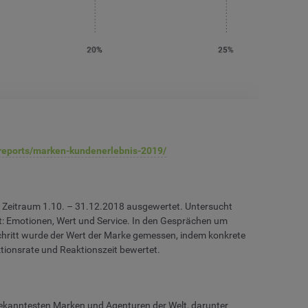
reports/marken-kundenerlebnis-2019/
 Zeitraum 1.10. – 31.12.2018 ausgewertet. Untersucht
t: Emotionen, Wert und Service. In den Gesprächen um
hritt wurde der Wert der Marke gemessen, indem konkrete
ionsrate und Reaktionszeit bewertet.
bekanntesten Marken und Agenturen der Welt, darunter