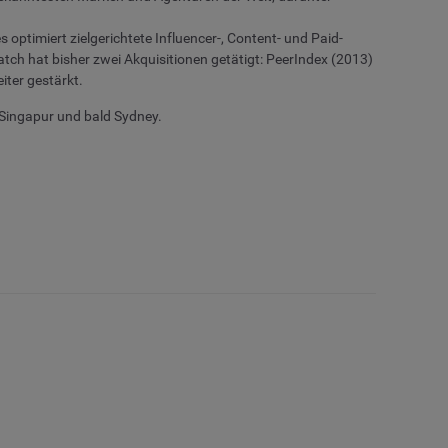
ptimiert zielgerichtete Influencer-, Content- und Paid-
h hat bisher zwei Akquisitionen getätigt: PeerIndex (2013)
ter gestärkt.
, Singapur und bald Sydney.