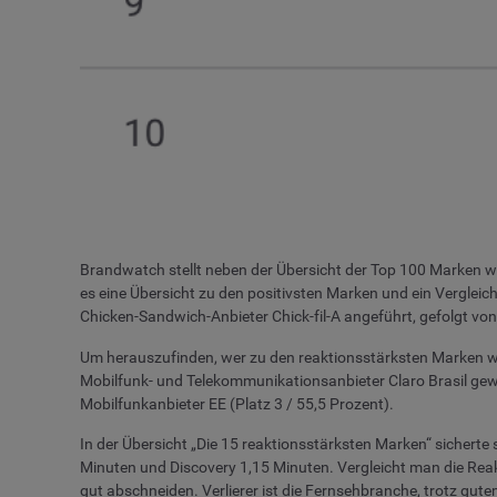
Brandwatch stellt neben der Übersicht der Top 100 Marken w
es eine Übersicht zu den positivsten Marken und ein Vergle
Chicken-Sandwich-Anbieter Chick-fil-A angeführt, gefolgt vo
Um herauszufinden, wer zu den reaktionsstärksten Marken welt
Mobilfunk- und Telekommunikationsanbieter Claro Brasil gewi
Mobilfunkanbieter EE (Platz 3 / 55,5 Prozent).
In der Übersicht „Die 15 reaktionsstärksten Marken“ sicherte 
Minuten und Discovery 1,15 Minuten. Vergleicht man die Reak
gut abschneiden. Verlierer ist die Fernsehbranche, trotz gut