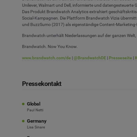
Unilever, Walmart und Dell, informierte und datengesteuerte
Das Produkt Brandwatch Analytics extrahiert geschäftskritis
Social-Kampagnen. Die Plattform Brandwatch Vizia übermitte
und BuzzSumo (2017) als eigenständige Content-Marketing-P
Brandwatch unterhält Niederlassungen auf der ganzen Welt, ei
Brandwatch. Now You Know.
www.brandwatch.com/de
|
@BrandwatchDE
|
Presseseite
|
Pressekontakt
Global
Paul Netti
Germany
Lisa Sinare