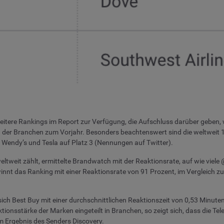
eitere Rankings im Report zur Verfügung, die Aufschluss darüber geben,
ich der Branchen zum Vorjahr. Besonders beachtenswert sind die weltwei
n Wendy’s und Tesla auf Platz 3 (Nennungen auf Twitter).
weit zählt, ermittelte Brandwatch mit der Reaktionsrate, auf wie viele @
nnt das Ranking mit einer Reaktionsrate von 91 Prozent, im Vergleich zu 
sich Best Buy mit einer durchschnittlichen Reaktionszeit von 0,53 Minuten
tionsstärke der Marken eingeteilt in Branchen, so zeigt sich, dass die T
em Ergebnis des Senders Discovery.