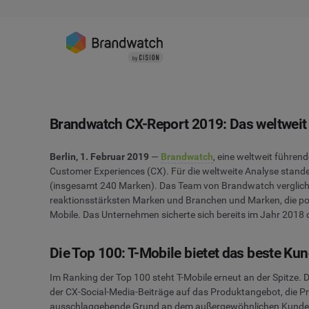
Brandwatch CX-Report 2019: Das weltweit b
Berlin, 1. Februar 2019
—
Brandwatch
, eine weltweit führe
Customer Experiences (CX). Für die weltweite Analyse stand
(insgesamt 240 Marken). Das Team von Brandwatch verglich d
reaktionsstärksten Marken und Branchen und Marken, die pos
Mobile. Das Unternehmen sicherte sich bereits im Jahr 2018
Die Top 100: T-Mobile bietet das beste Ku
Im Ranking der Top 100 steht T-Mobile erneut an der Spitze. 
der CX-Social-Media-Beiträge auf das Produktangebot, die Pr
ausschlaggebende Grund an dem außergewöhnlichen Kundens