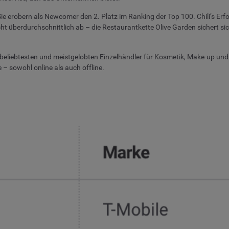
 Sie erobern als Newcomer den 2. Platz im Ranking der Top 100. Chili’s Erf
cht überdurchschnittlich ab – die Restaurantkette Olive Garden sichert si
 beliebtesten und meistgelobten Einzelhändler für Kosmetik, Make-up und
– sowohl online als auch offline.