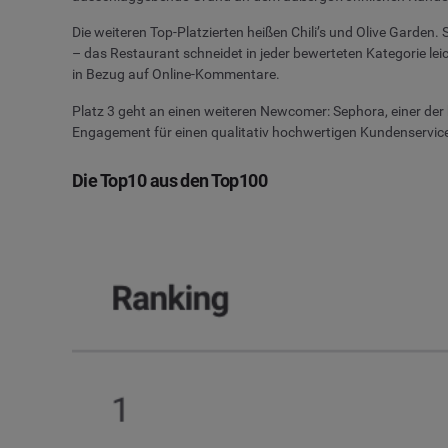
Die weiteren Top-Platzierten heißen Chili’s und Olive Garden.
– das Restaurant schneidet in jeder bewerteten Kategorie lei
in Bezug auf Online-Kommentare.
Platz 3 geht an einen weiteren Newcomer: Sephora, einer der
Engagement für einen qualitativ hochwertigen Kundenservice 
Die Top10 aus den Top100