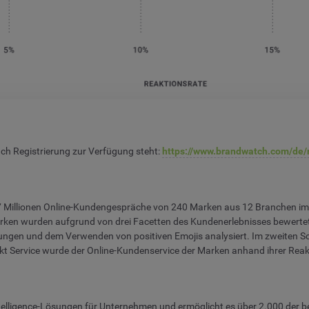
ach Registrierung zur Verfügung steht:
https://www.brandwatch.com/de/
17 Millionen Online-Kundengespräche von 240 Marken aus 12 Branchen im
arken wurden aufgrund von drei Facetten des Kundenerlebnisses bewerte
gen und dem Verwenden von positiven Emojis analysiert. Im zweiten Sc
t Service wurde der Online-Kundenservice der Marken anhand ihrer Reakt
Intelligence-Lösungen für Unternehmen und ermöglicht es über 2.000 der 