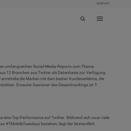
KONTAKT
te des umfangreichen Social-Media-Reports zum Thema
aus 12 Branchen aus Twitter als Datenbasis zur Verfügung
ermittelte die Marken mit dem besten Kundenerlebnis, die
möchten. Erneuter Gewinner des Gesamtrankings ist T-
ce eine Top-Performance auf Twitter. Während sich zwar viele
an #TMobileTuesdays beziehen, liegt der letztendlich