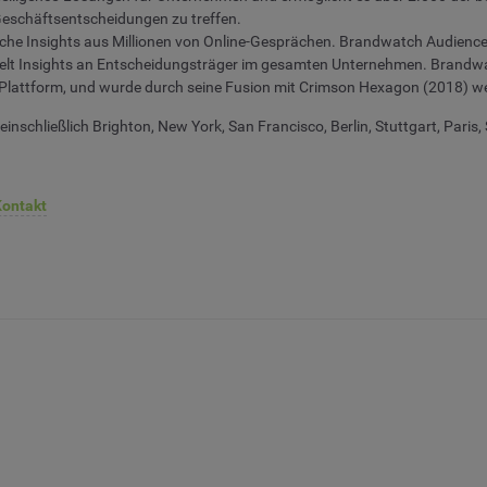
 Geschäftsentscheidungen zu treffen.
che Insights aus Millionen von Online-Gesprächen. Brandwatch Audiences o
lt Insights an Entscheidungsträger im gesamten Unternehmen. Brandwatc
lattform, und wurde durch seine Fusion mit Crimson Hexagon (2018) wei
nschließlich Brighton, New York, San Francisco, Berlin, Stuttgart, Paris
Kontakt