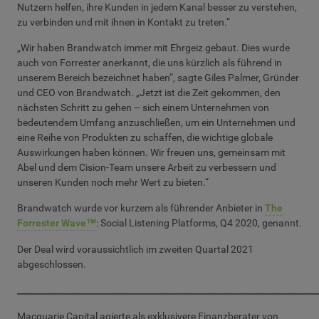
Nutzern helfen, ihre Kunden in jedem Kanal besser zu verstehen,
zu verbinden und mit ihnen in Kontakt zu treten.“
„Wir haben Brandwatch immer mit Ehrgeiz gebaut. Dies wurde
auch von Forrester anerkannt, die uns kürzlich als führend in
unserem Bereich bezeichnet haben“, sagte Giles Palmer, Gründer
und CEO von Brandwatch. „Jetzt ist die Zeit gekommen, den
nächsten Schritt zu gehen – sich einem Unternehmen von
bedeutendem Umfang anzuschließen, um ein Unternehmen und
eine Reihe von Produkten zu schaffen, die wichtige globale
Auswirkungen haben können. Wir freuen uns, gemeinsam mit
Abel und dem Cision-Team unsere Arbeit zu verbessern und
unseren Kunden noch mehr Wert zu bieten.“
Brandwatch wurde vor kurzem als führender Anbieter in
The
Forrester Wave™
: Social Listening Platforms, Q4 2020, genannt.
Der Deal wird voraussichtlich im zweiten Quartal 2021
abgeschlossen.
______________________________________________________________________
Macquarie Capital agierte als exklusivere Finanzberater von