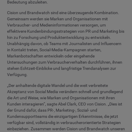
Bedeutung abzuleiten.
Cision und Brandwatch sind eine überzeugende Kombination.
Gemeinsam werden sie Marken und Organisationen mit
Verbraucher- und Medieninformationen versorgen, um
effektivere Kundenbindungsstrategien von PR und Marketing bis
hin zu Forschung und Produktentwicklung zu entwickeln.
Unabhängig davon, ob Teams mit Journalisten und Influencern
in Kontakt treten, Social-Media-Kampagnen starten,
Markenbotschaften entwickeln oder eingehende
Untersuchungen zum Verbraucherverhalten durchführen, ihnen
stehen Echtzeit-Einblicke und langfristige Trendanalysen zur
Verfügung.
„Der anhaltende digitale Wandel und die weit verbreitete
Akzeptanz von Social Media verändern schnell und grundlegend
die Art und Weise, wie Marken und Organisationen mit ihren
Kunden interagieren“, sagte Abel Clark, CEO von Cision. „Dies ist
der Grund dafür, dass PR-, Marketing-, Sozial- und
Kundensupportteams die einzigartigen Erkenntnisse, die jetzt
verfügbar sind, vollständig in verbraucherorientierte Strategien
einbeziehen. Zusammen werden Cision und Brandwatch unseren