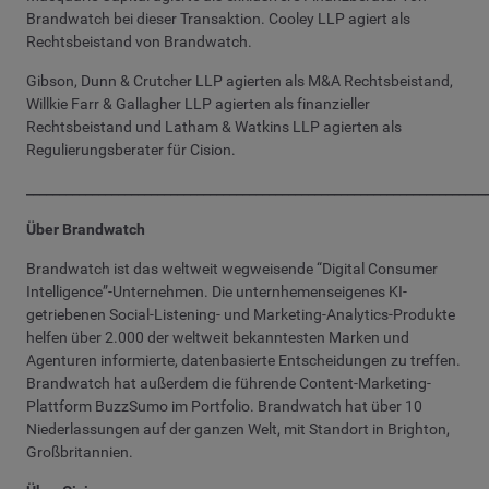
Brandwatch bei dieser Transaktion. Cooley LLP agiert als
Rechtsbeistand von Brandwatch.
Gibson, Dunn & Crutcher LLP agierten als M&A Rechtsbeistand,
Willkie Farr & Gallagher LLP agierten als finanzieller
Rechtsbeistand und Latham & Watkins LLP agierten als
Regulierungsberater für Cision.
______________________________________________________________________
Über Brandwatch
Brandwatch ist das weltweit wegweisende “Digital Consumer
Intelligence”-Unternehmen. Die unternhemenseigenes KI-
getriebenen Social-Listening- und Marketing-Analytics-Produkte
helfen über 2.000 der weltweit bekanntesten Marken und
Agenturen informierte, datenbasierte Entscheidungen zu treffen.
Brandwatch hat außerdem die führende Content-Marketing-
Plattform BuzzSumo im Portfolio. Brandwatch hat über 10
Niederlassungen auf der ganzen Welt, mit Standort in Brighton,
Großbritannien.