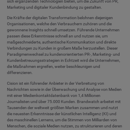
sich ergänzenden Technologien bieten, um die Zukunft von PR,
Marketing und digitaler Kundenbindung zu gestalten.
Die Kräfte der digitalen Transformation belohnen diejenigen
Organisationen, welche den Verbrauchern zuhören und die
gewonnene Insights schnell umsetzen. Führende Unternehmen
passen diese Erkenntnisse schnell an und nutzen sie, um
maßgeschneiderte, authentische Kommunikation und direkte
Verbindungen zu Kunden in großem Maße herzustellen. Dieser
Paradigmenwechsel zu kundenorientierten PR-, Marketing- und
Kundenbetreuungsstrategien in Echtzeit wird die Unternehmen,
die Maßnahmen ergreifen, weiter beschleunigen und
differenzieren.
Cision ist ein führender Anbieter in der Verbreitung von
Nachrichten sowie in der Überwachung und Analyse von Medien
mit einer Medienkontaktdatenbank von 1,4 Millionen
Journalisten und über 75.000 Kunden. Brandwatch arbeitet mit
Tausenden der weltweit größten Marken zusammen und nutzt
die neuesten Erkenntnisse der künstlichen Intelligenz (KI) und
des maschinellen Lernens, um die Stimmen von Milliarden von
Menschen, die soziale Medien nutzen, zu strukturieren und deren